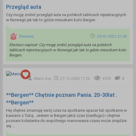
Przegląd auta
Czy mogę zrobić przegląd auta na polskich tablicach rejestracyjnych
w Norwegii jak tak to gdzie mieszkam koło Bergen.
Elwirasz
25-01-2021 21:45
Elwirasz napisał: Czy mogę zrobić przegląd auta na polskich
tablicach rejestracyjnych w Norwegii jak tak to gdzie mieszkam koło
Bergen.
Mario Xxx
27-12-2020 17:22
4709
8
**Bergen** Chętnie poznam Pania. 20-30lat .
**Bergen**
Hej chętnie zmarnuję swój czas na spotkanie spacer lub spotkanie w
kawiarni z Tobą . Jestem w Bergen jakiś czas (niedługo) i chętnie
poznam koleżanke do wspólnego marnowania czasu może znajdzie
się ...