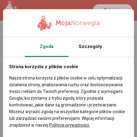
Zaloguj się
Zgoda
Szczegóły
Strona korzysta z plików cookie
reklama
Nasza strona korzysta z plików cookie w celu optymalizacji
Obserwowane wątki
działania strony, analizowania ruchu oraz dostosowywania
treści i reklam do Twoich preferencji. Zgodnie z wymogami
Google, korzystamy z trybu zgody, który pozwala
Obserwowane wątki
Napisz
kontrolować, jakie dane są gromadzone i przetwarzane.
Możesz wyrazić zgodę na wszystkie kategorie plików cookie
lub zarządzać swoimi preferencjami. Więcej informacji
znajdziesz w naszej
Polityce prywatności.
‹
›
1
2
3