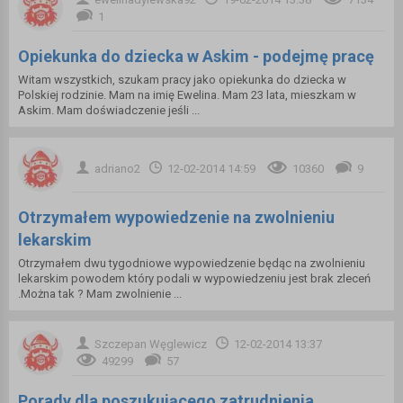
1
Opiekunka do dziecka w Askim - podejmę pracę
Witam wszystkich, szukam pracy jako opiekunka do dziecka w
Polskiej rodzinie. Mam na imię Ewelina. Mam 23 lata, mieszkam w
Askim. Mam doświadczenie jeśli ...
adriano2
12-02-2014 14:59
10360
9
Otrzymałem wypowiedzenie na zwolnieniu
lekarskim
Otrzymałem dwu tygodniowe wypowiedzenie będąc na zwolnieniu
lekarskim powodem który podali w wypowiedzeniu jest brak zleceń
.Można tak ? Mam zwolnienie ...
Szczepan Węglewicz
12-02-2014 13:37
49299
57
Porady dla poszukującego zatrudnienia