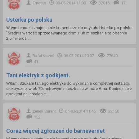
Ernesto
09-03-2014 11:09
32015
17
Usterka po polsku
W tym temacie znajdują się komentarze do artykułu Usterka po polsku
"Średnia wartość sprzedawanego domu lub mieszkania to obecnie
2,5 miliarda ...
Rafal Koziol
06-03-2014 20:07
77640
41
Tani elektryk z godkjent.
Witam! Szukam taniego elektryka do wykonania kompletnej instalacji
elektrycznej w ok 70 metrowym mieszkaniu w Indre Arna. Koniecznie z
godkjent na instalacje. ...
zenek Burant
04-03-2014 11:46
32150
152
Coraz więcej zgłoszeń do barnevernet
W tym temacie znajdują się komentarze do artykułu Coraz więcej