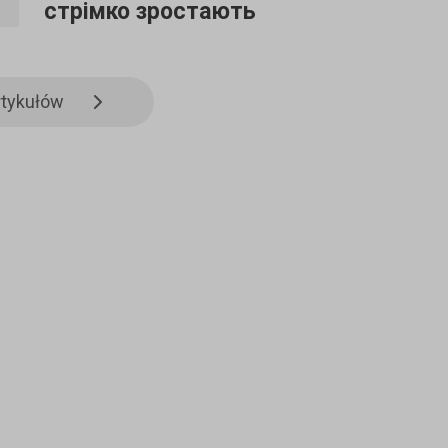
стрімко зростають
rtykułów