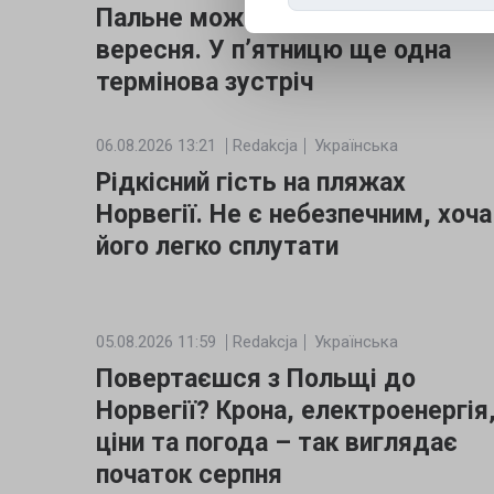
Пальне може подорожчати з 1
вересня. У п’ятницю ще одна
термінова зустріч
06.08.2026 13:21
Redakcja
Українська
Рідкісний гість на пляжах
Норвегії. Не є небезпечним, хоча
його легко сплутати
05.08.2026 11:59
Redakcja
Українська
Повертаєшся з Польщі до
Норвегії? Крона, електроенергія
ціни та погода – так виглядає
початок серпня