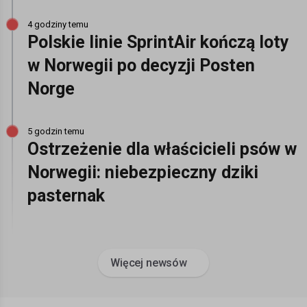
4 godziny temu
Polskie linie SprintAir kończą loty
w Norwegii po decyzji Posten
Norge
5 godzin temu
Ostrzeżenie dla właścicieli psów w
Norwegii: niebezpieczny dziki
pasternak
Więcej newsów