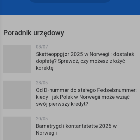
Poradnik urzędowy
08/07
Skatteoppgjør 2025 w Norwegii: dostałeś
dopłatę? Sprawdź, czy możesz złożyć
korektę
28/05
Od D-nummer do stałego Fødselsnummer:
kiedy i jak Polak w Norwegii może wziąć
swój pierwszy kredyt?
20/05
Barnetrygd i kontantstøtte 2026 w
Norwegii