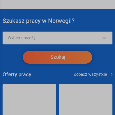
Szukasz pracy w Norwegii?
Szukaj
Oferty pracy
Zobacz wszystkie