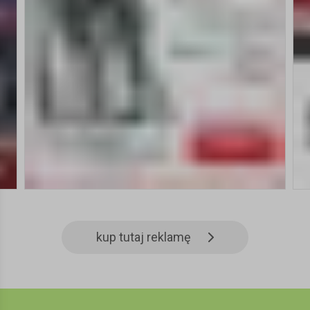
kup tutaj reklamę