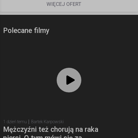
WIĘCEJ OFERT
Polecane filmy
1 dzień temu
Bartek Karpowski
Mężczyźni też chorują na raka