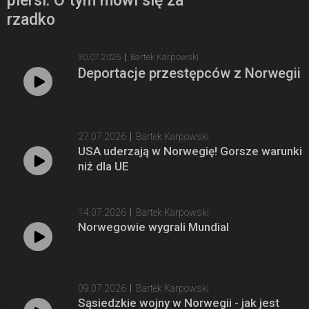
piersi. O tym mówi się za
rzadko
30.07.2026
Bartek Karpowski
Deportacje przestępców z Norwegii
27.07.2026
Bartek Karpowski
USA uderzają w Norwegię! Gorsze warunki
niż dla UE
14.07.2026
Bartek Karpowski
Norwegowie wygrali Mundial
09.07.2026
Bartek Karpowski
Sąsiedzkie wojny w Norwegii - jak jest