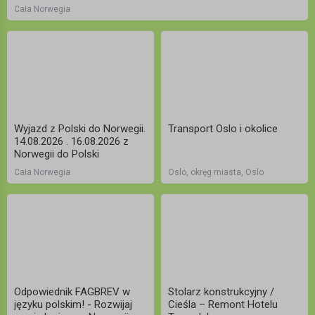
Cała Norwegia
Wyjazd z Polski do Norwegii.
Transport Oslo i okolice
14.08.2026 . 16.08.2026 z
Norwegii do Polski
Cała Norwegia
Oslo, okręg miasta, Oslo
Odpowiednik FAGBREV w
Stolarz konstrukcyjny /
języku polskim! - Rozwijaj
Cieśla – Remont Hotelu