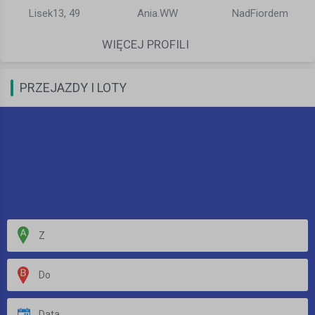
Lisek13, 49
Ania.WW
NadFiordem
WIĘCEJ PROFILI
PRZEJAZDY I LOTY