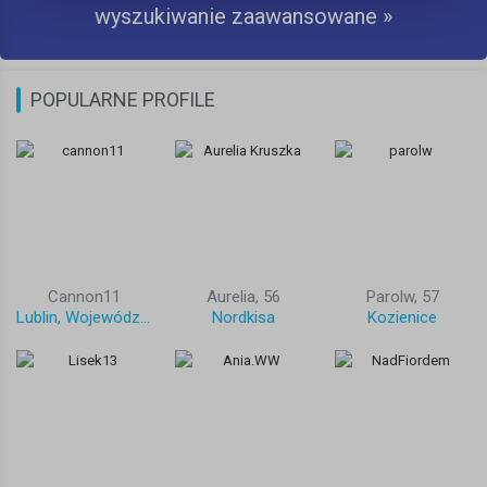
wyszukiwanie zaawansowane »
POPULARNE PROFILE
Cannon11
Aurelia, 56
Parolw, 57
Lublin, Województwo lubelskie, Polska
Nordkisa
Kozienice