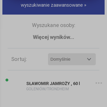
wyszukiwanie zaawansowane »
Wyszukane osoby:
Więcej wyników...
Sortuj:
SŁAWOMIR JAMROŻY , 60 l
GOLENIÓW/TRONDHEIM