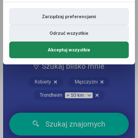
Zarządzaj preferencjami
Miejscowość:
Odrzuć wszystkie
Akceptuj wszystkie
Szukaj blisko mnie
Kobiety
Mężczyźni
Trondheim
Szukaj znajomych