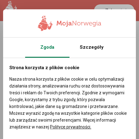
Zaloguj się
Zgoda
Szczegóły
Strona korzysta z plików cookie
reklama
Nasza strona korzysta z plików cookie w celu optymalizacji
działania strony, analizowania ruchu oraz dostosowywania
Szukaj znajomych w
treści i reklam do Twoich preferencji. Zgodnie z wymogami
Google, korzystamy z trybu zgody, który pozwala
Norwegii
kontrolować, jakie dane są gromadzone i przetwarzane.
Możesz wyrazić zgodę na wszystkie kategorie plików cookie
lub zarządzać swoimi preferencjami. Więcej informacji
Płeć:
znajdziesz w naszej
Polityce prywatności.