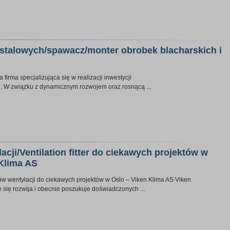
 stalowych/spawacz/monter obrobek blacharskich i
firma specjalizująca się w realizacji inwestycji
. W związku z dynamicznym rozwojem oraz rosnącą ...
acji/Ventilation fitter do ciekawych projektów w
 Klima AS
 wentylacji do ciekawych projektów w Oslo – Viken Klima AS Viken
 się rozwija i obecnie poszukuje doświadczonych ...