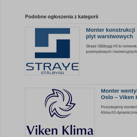
Podobne ogłoszenia z kategorii
Monter konstrukcji
plyt warstwowych
Straye Stålbygg AS to norweska 
przemysłowych i komercyjnych
Monter wentyl
Oslo – Viken
Poszukujemy monterów
Klima AS dynamicznie