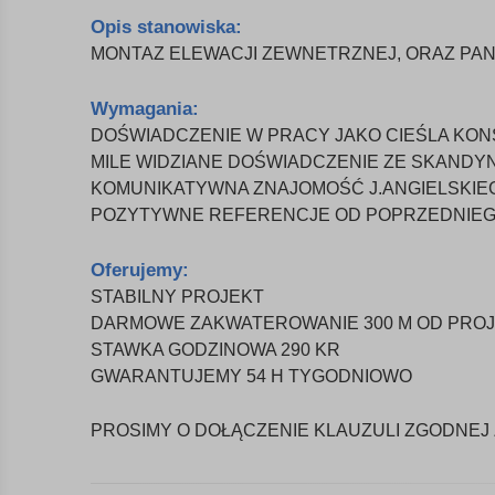
Opis stanowiska:
MONTAZ ELEWACJI ZEWNETRZNEJ, ORAZ PAN
Wymagania:
DOŚWIADCZENIE W PRACY JAKO CIEŚLA KO
MILE WIDZIANE DOŚWIADCZENIE ZE SKANDYN
KOMUNIKATYWNA ZNAJOMOŚĆ J.ANGIELSKIE
POZYTYWNE REFERENCJE OD POPRZEDNIE
Oferujemy:
STABILNY PROJEKT
DARMOWE ZAKWATEROWANIE 300 M OD PRO
STAWKA GODZINOWA 290 KR
GWARANTUJEMY 54 H TYGODNIOWO
PROSIMY O DOŁĄCZENIE KLAUZULI ZGODNEJ