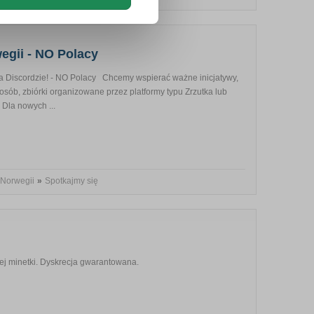
egii - NO Polacy
 Discordzie! - NO Polacy Chcemy wspierać ważne inicjatywy,
osób, zbiórki organizowane przez platformy typu Zrzutka lub
Dla nowych ...
 Norwegii
»
Spotkajmy się
ej minetki. Dyskrecja gwarantowana.