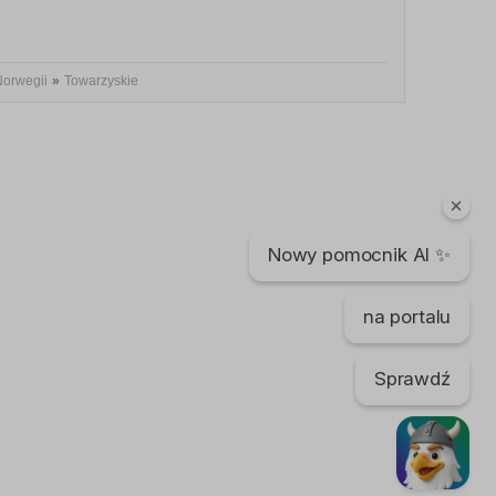
Norwegii
»
Towarzyskie
Nowy pomocnik AI ✨
na portalu
Sprawdź