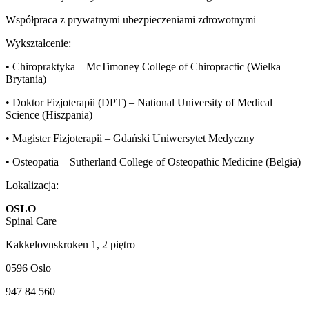
Współpraca z prywatnymi ubezpieczeniami zdrowotnymi
Wykształcenie:
• Chiropraktyka – McTimoney College of Chiropractic (Wielka
Brytania)
• Doktor Fizjoterapii (DPT) – National University of Medical
Science (Hiszpania)
• Magister Fizjoterapii – Gdański Uniwersytet Medyczny
• Osteopatia – Sutherland College of Osteopathic Medicine (Belgia)
Lokalizacja:
OSLO
Spinal Care
Kakkelovnskroken 1, 2 piętro
0596 Oslo
947 84 560