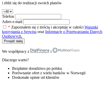
i zbliż się do realizacji swoich planów
Telefon
Adres e-mail
*
Zapoznałem się z treścią i akceptuję w całości
Warunki
korzystania z Serwisu
oraz
Informację o Przetwarzaniu Danych
Osobowych.
Przejdź dalej
We współpracy z
i
Dlaczego warto?
Bezpłatne doradztwo po polsku
Porównanie ofert z wielu banków w Norwegii
Doskonałe opinie od klientów