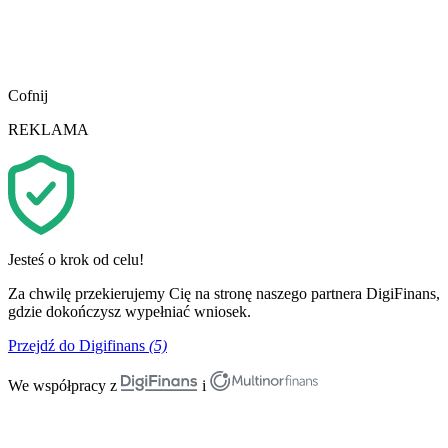
Cofnij
REKLAMA
Jesteś o krok od celu!
Za chwilę przekierujemy Cię na stronę naszego partnera DigiFinans,
gdzie dokończysz wypełniać wniosek.
Przejdź do Digifinans
(5)
We współpracy z
i