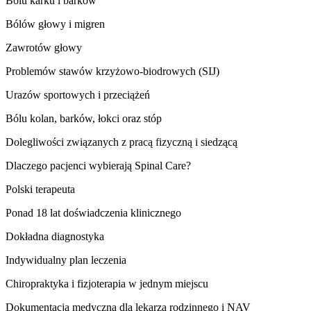
Bólu karku i barków
Bólów głowy i migren
Zawrotów głowy
Problemów stawów krzyżowo-biodrowych (SIJ)
Urazów sportowych i przeciążeń
Bólu kolan, barków, łokci oraz stóp
Dolegliwości związanych z pracą fizyczną i siedzącą
Dlaczego pacjenci wybierają Spinal Care?
Polski terapeuta
Ponad 18 lat doświadczenia klinicznego
Dokładna diagnostyka
Indywidualny plan leczenia
Chiropraktyka i fizjoterapia w jednym miejscu
Dokumentacja medyczna dla lekarza rodzinnego i NAV