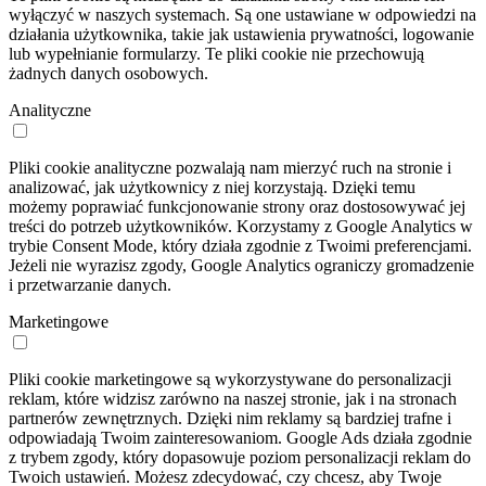
wyłączyć w naszych systemach. Są one ustawiane w odpowiedzi na
działania użytkownika, takie jak ustawienia prywatności, logowanie
lub wypełnianie formularzy. Te pliki cookie nie przechowują
żadnych danych osobowych.
Analityczne
Pliki cookie analityczne pozwalają nam mierzyć ruch na stronie i
analizować, jak użytkownicy z niej korzystają. Dzięki temu
możemy poprawiać funkcjonowanie strony oraz dostosowywać jej
treści do potrzeb użytkowników. Korzystamy z Google Analytics w
trybie Consent Mode, który działa zgodnie z Twoimi preferencjami.
Jeżeli nie wyrazisz zgody, Google Analytics ograniczy gromadzenie
i przetwarzanie danych.
Marketingowe
Pliki cookie marketingowe są wykorzystywane do personalizacji
reklam, które widzisz zarówno na naszej stronie, jak i na stronach
partnerów zewnętrznych. Dzięki nim reklamy są bardziej trafne i
odpowiadają Twoim zainteresowaniom. Google Ads działa zgodnie
z trybem zgody, który dopasowuje poziom personalizacji reklam do
Twoich ustawień. Możesz zdecydować, czy chcesz, aby Twoje