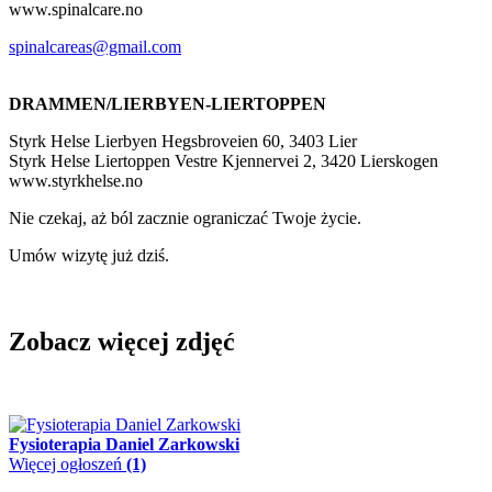
www.spinalcare.no
spinalcareas@gmail.com
DRAMMEN/LIERBYEN-LIERTOPPEN
Styrk Helse Lierbyen
Hegsbroveien 60, 3403 Lier
Styrk Helse Liertoppen Vestre Kjennervei 2, 3420 Lierskogen
www.styrkhelse.no
Nie czekaj, aż ból zacznie ograniczać Twoje życie.
Umów wizytę już dziś.
Zobacz więcej zdjęć
Fysioterapia Daniel Zarkowski
Więcej ogłoszeń
(1)