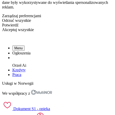
dane były wykorzystywane do wyświetlania spersonalizowanych
reklam.
Zarządzaj preferencjami
Odrzuć wszystkie
Potwierdź
Akceptuj wszystkie
Menu
Ogłoszenia
Orzeł
Ai
Kredyty
Praca
Usługi w Norwegii
We współpracy z
Dokument S1 - opieka