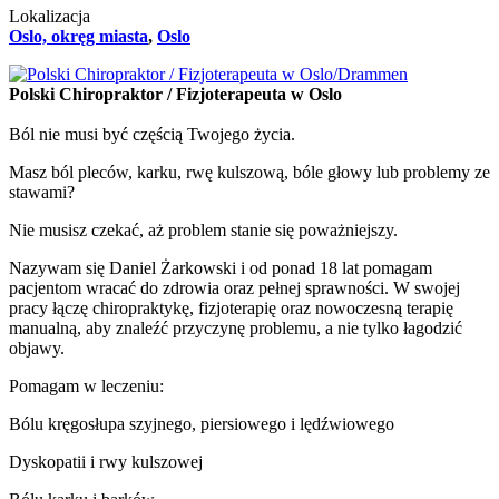
Lokalizacja
Oslo, okręg miasta
,
Oslo
Polski Chiropraktor / Fizjoterapeuta w Oslo
Ból nie musi być częścią Twojego życia.
Masz ból pleców, karku, rwę kulszową, bóle głowy lub problemy ze
stawami?
Nie musisz czekać, aż problem stanie się poważniejszy.
Nazywam się Daniel Żarkowski i od ponad 18 lat pomagam
pacjentom wracać do zdrowia oraz pełnej sprawności. W swojej
pracy łączę chiropraktykę, fizjoterapię oraz nowoczesną terapię
manualną, aby znaleźć przyczynę problemu, a nie tylko łagodzić
objawy.
Pomagam w leczeniu:
Bólu kręgosłupa szyjnego, piersiowego i lędźwiowego
Dyskopatii i rwy kulszowej