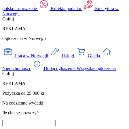
polsko - norweskie
Korekta podatku
Emerytura w
Norwegii
Cofnij
REKLAMA
Ogłoszenia w Norwegii
Praca w Norwegii
Usługi
Giełda
Nieruchomości
Dodaj ogłoszenie
Wszystkie ogłoszenia
Cofnij
REKLAMA
Pożyczka od 25 000 kr
Na codzienne wydatki
Ile chcesz pożyczyć