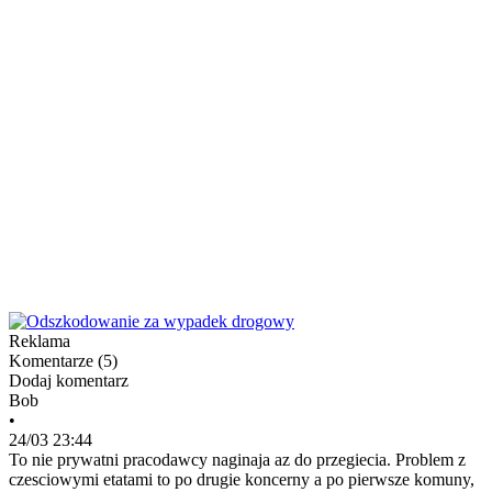
Reklama
Komentarze (
5
)
Dodaj komentarz
Bob
•
24/03 23:44
To nie prywatni pracodawcy naginaja az do przegiecia. Problem z
czesciowymi etatami to po drugie koncerny a po pierwsze komuny,