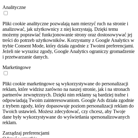
Analityczne
Pliki cookie analityczne pozwalają nam mierzyć ruch na stronie i
analizować, jak użytkownicy z niej korzystają. Dzięki temu
możemy poprawiać funkcjonowanie strony oraz dostosowywać jej
treści do potrzeb użytkowników. Korzystamy z Google Analytics w
trybie Consent Mode, który działa zgodnie z Twoimi preferencjami.
Jeżeli nie wyrazisz zgody, Google Analytics ograniczy gromadzenie
i przetwarzanie danych.
Marketingowe
Pliki cookie marketingowe są wykorzystywane do personalizacji
reklam, które widzisz zarówno na naszej stronie, jak i na stronach
partnerów zewnętrznych. Dzięki nim reklamy są bardziej trafne i
odpowiadają Twoim zainteresowaniom. Google Ads działa zgodnie
z trybem zgody, który dopasowuje poziom personalizacji reklam do
Twoich ustawień. Możesz zdecydować, czy chcesz, aby Twoje
dane były wykorzystywane do wyświetlania spersonalizowanych
reklam.
Zarządzaj preferencjami