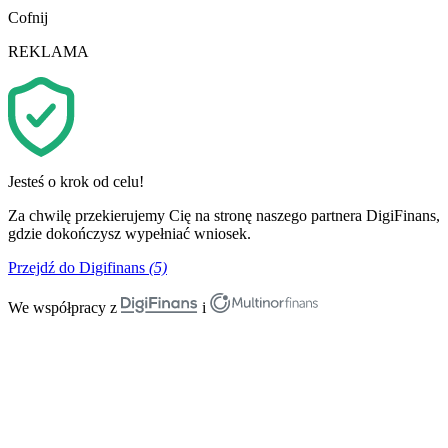
Cofnij
REKLAMA
Jesteś o krok od celu!
Za chwilę przekierujemy Cię na stronę naszego partnera DigiFinans,
gdzie dokończysz wypełniać wniosek.
Przejdź do Digifinans
(5)
We współpracy z
i