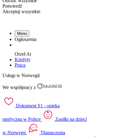
Odrzuć wszystkie
Potwierdź
Akceptuj wszystkie
Menu
Ogłoszenia
Orzeł
Ai
Kredyty
Praca
Usługi w Norwegii
We współpracy z
Dokument S1 - opieka
medyczna w Polsce
Zasiłki na dzieci
w Norwegii
Tłumaczenia