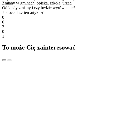
Zmiany w gminach: opieka, szkoła, urząd
Od kiedy zmiany i czy będzie wyrównanie?
Jak oceniasz ten artykuł?
0
0
2
0
1
To może Cię zainteresować