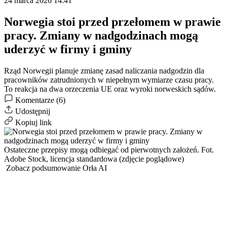
24 marca 2026 14:41
Norwegia stoi przed przełomem w prawie
pracy. Zmiany w nadgodzinach mogą
uderzyć w firmy i gminy
Rząd Norwegii planuje zmianę zasad naliczania nadgodzin dla
pracowników zatrudnionych w niepełnym wymiarze czasu pracy.
To reakcja na dwa orzeczenia UE oraz wyroki norweskich sądów.
Komentarze (6)
Udostępnij
Kopiuj link
Ostateczne przepisy mogą odbiegać od pierwotnych założeń.
Fot.
Adobe Stock, licencja standardowa (zdjęcie poglądowe)
Zobacz podsumowanie Orła AI