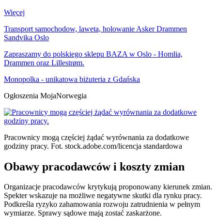
Więcej
Transport samochodow, laweta, holowanie Asker Drammen
Sandvika Oslo
Zapraszamy do polskiego sklepu BAZA w Oslo - Homlia,
Drammen oraz Lillestrøm.
Monopolka - unikatowa biżuteria z Gdańska
Ogłoszenia MojaNorwegia
Pracownicy mogą częściej żądać wyrównania za dodatkowe
godziny pracy.
Fot. stock.adobe.com/licencja standardowa
Obawy pracodawców i koszty zmian
Organizacje pracodawców krytykują proponowany kierunek zmian.
Spekter wskazuje na możliwe negatywne skutki dla rynku pracy.
Podkreśla ryzyko zahamowania rozwoju zatrudnienia w pełnym
wymiarze. Sprawy sądowe mają zostać zaskarżone.