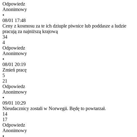
Odpowiedz
Anonimowy
•
08/01 17:48
Ceny z kosmosu za te ich dziuple piwnice lub poddasze a ludzie
pracują za najniższą krajową
34
4
Odpowiedz
Anonimowy
•
08/01 20:19
Zmień pracę
5
21
Odpowiedz
Anonimowy
•
09/01 10:29
Nieudacznicy zostali w Norwegii. Będę to powtarzał.
14
17
Odpowiedz
Anonimowy
•