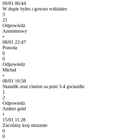
09/01 06:44
W dupie byles i gowno widziales
3
21
Odpowiedz
Anonimowy
•
08/01 22:47
Prawda
6
0
Odpowiedz
Michał
•
08/01 16:58
Skandik oraz clarion sa pom 3-4 gwiazdki
1
2
Odpowiedz
Amber gold
•
15/01 11:28
Zacofany kraj strasznie
0
0