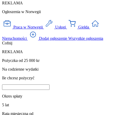
REKLAMA
Ogłoszenia w Norwegii
Praca w Norwegii
Usługi
Giełda
Nieruchomości
Dodaj ogłoszenie
Wszystkie ogłoszenia
Cofnij
REKLAMA
Pożyczka od 25 000 kr
Na codzienne wydatki
Ile chcesz pożyczyć
Okres spłaty
5
lat
Rata miesięczna od