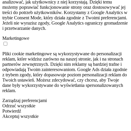
analizować, jak użytkownicy z niej korzystają. Dzięki temu
możemy poprawiać funkcjonowanie strony oraz dostosowywać jej
treści do potrzeb użytkowników. Korzystamy z Google Analytics w
trybie Consent Mode, który działa zgodnie z Twoimi preferencjami.
Jeżeli nie wyrazisz zgody, Google Analytics ograniczy gromadzenie
i przetwarzanie danych.
Marketingowe
Pliki cookie marketingowe są wykorzystywane do personalizacji
reklam, które widzisz zarówno na naszej stronie, jak i na stronach
partnerów zewnętrznych. Dzięki nim reklamy są bardziej trafne i
odpowiadają Twoim zainteresowaniom. Google Ads działa zgodnie
z trybem zgody, który dopasowuje poziom personalizacji reklam do
Twoich ustawień. Możesz zdecydować, czy chcesz, aby Twoje
dane były wykorzystywane do wyświetlania spersonalizowanych
reklam.
Zarządzaj preferencjami
Odrzuć wszystkie
Potwierdź
Akceptuj wszystkie