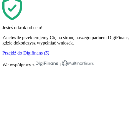
Jesteś o krok od celu!
Za chwilę przekierujemy Cię na stronę naszego partnera DigiFinans,
gdzie dokończysz wypełniać wniosek.
Przejdź do Digifinans
(5)
We współpracy z
i