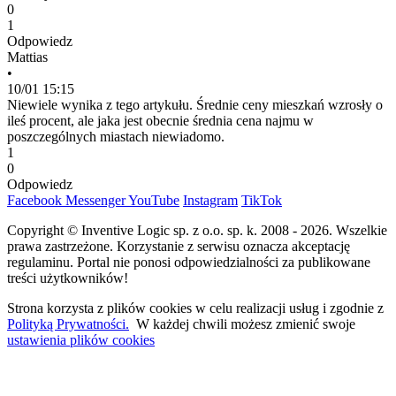
0
1
Odpowiedz
Mattias
•
10/01 15:15
Niewiele wynika z tego artykułu. Średnie ceny mieszkań wzrosły o
ileś procent, ale jaka jest obecnie średnia cena najmu w
poszczególnych miastach niewiadomo.
1
0
Odpowiedz
Facebook
Messenger
YouTube
Instagram
TikTok
Copyright © Inventive Logic sp. z o.o. sp. k. 2008 - 2026. Wszelkie
prawa zastrzeżone. Korzystanie z serwisu oznacza akceptację
regulaminu. Portal nie ponosi odpowiedzialności za publikowane
treści użytkowników!
Strona korzysta z plików cookies w celu realizacji usług i zgodnie z
Polityką Prywatności.
W każdej chwili możesz zmienić swoje
ustawienia plików cookies