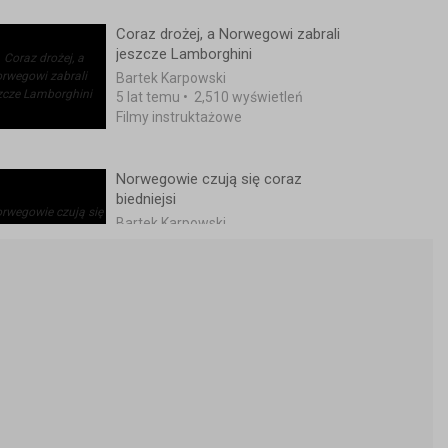
Coraz drożej, a Norwegowi zabrali
jeszcze Lamborghini
Bartek Karpowski
5 lat temu
•
2,510 wyświetleń
Filmy instruktażowe
Norwegowie czują się coraz
biedniejsi
Bartek Karpowski
2 lata temu
•
1,667 wyświetleń
Filmy instruktażowe
Drogi śnieg w Norwegii
Bartek Karpowski
5 lat temu
•
3,159 wyświetleń
Filmy instruktażowe