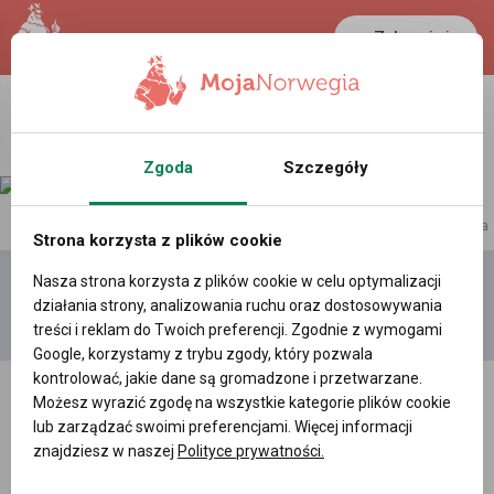
Zaloguj się
Zgoda
Szczegóły
reklama
Strona korzysta z plików cookie
Nasza strona korzysta z plików cookie w celu optymalizacji
Dodaj
Moje
Wszystkie
działania strony, analizowania ruchu oraz dostosowywania
film
filmy
filmy
treści i reklam do Twoich preferencji. Zgodnie z wymogami
Google, korzystamy z trybu zgody, który pozwala
kontrolować, jakie dane są gromadzone i przetwarzane.
Możesz wyrazić zgodę na wszystkie kategorie plików cookie
lub zarządzać swoimi preferencjami. Więcej informacji
znajdziesz w naszej
Polityce prywatności.