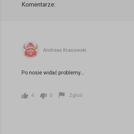
Komentarze:
Andreas Krasowski
Po nosie widać problemy...
4
0
Zgłoś