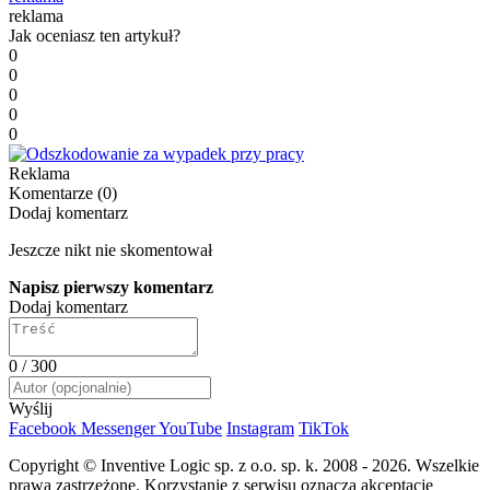
reklama
Jak oceniasz ten artykuł?
0
0
0
0
0
Reklama
Komentarze (
0
)
Dodaj komentarz
Jeszcze nikt nie skomentował
Napisz pierwszy komentarz
Dodaj komentarz
0
/ 300
Wyślij
Facebook
Messenger
YouTube
Instagram
TikTok
Copyright © Inventive Logic sp. z o.o. sp. k. 2008 - 2026. Wszelkie
prawa zastrzeżone. Korzystanie z serwisu oznacza akceptację