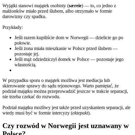
Wyjątki stanowi majątek osobisty (
særeie
) — to, co jedno z
małżonków miało przed ślubem, albo otrzymało w formie
darowizny czy spadku.
Przykłady:
Jeśli razem kupiliście dom w Norwegii — dzielicie go po
połowie.
Jeśli żona miała mieszkanie w Polsce przed ślubem —
pozostaje jej.
Jeśli mąż odziedziczył domek w Polsce — pozostaje jego
własnością.
W przypadku sporu o majątek możliwa jest mediacja lub
skierowanie sprawy do sądu rejonowego. Warto pamiętać, że
podział majątku można przeprowadzić jeszcze w trakcie separacji,
nie trzeba czekać do rozwodu.
Podział majątku możliwy jest także przed uzyskaniem separacji, ale
wtedy musi być w formie intercyzy (
ektepakt
).
Czy rozwód w Norwegii jest uznawany w
Polsce?