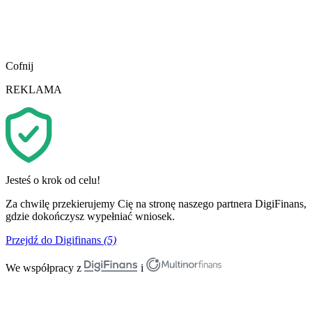
Cofnij
REKLAMA
Jesteś o krok od celu!
Za chwilę przekierujemy Cię na stronę naszego partnera DigiFinans,
gdzie dokończysz wypełniać wniosek.
Przejdź do Digifinans
(5)
We współpracy z
i