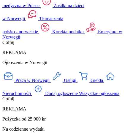
medyczna w Polsce
Zasiłki na dzieci
w Norwegii
Tłumaczenia
polsko - norweskie
Korekta podatku
Emerytura w
Norwegii
Cofnij
REKLAMA
Ogłoszenia w Norwegii
Praca w Norwegii
Usługi
Giełda
Nieruchomości
Dodaj ogłoszenie
Wszystkie ogłoszenia
Cofnij
REKLAMA
Pożyczka od 25 000 kr
Na codzienne wydatki