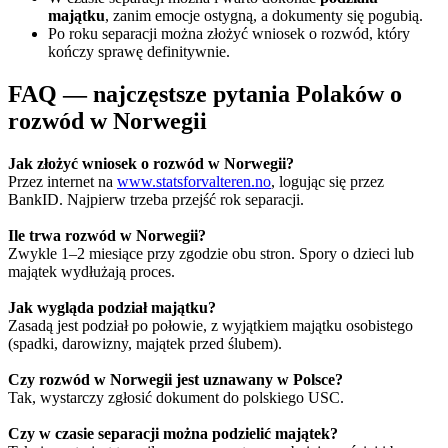
majątku
, zanim emocje ostygną, a dokumenty się pogubią.
Po roku separacji można złożyć wniosek o rozwód, który
kończy sprawę definitywnie.
FAQ — najczęstsze pytania Polaków o
rozwód w Norwegii
Jak złożyć wniosek o
rozwód
w Norwegii?
Przez internet na
www.statsforvalteren.no
, logując się przez
BankID. Najpierw trzeba przejść rok separacji.
Ile trwa
rozwód
w Norwegii?
Zwykle 1–2 miesiące przy zgodzie obu stron. Spory o dzieci lub
majątek wydłużają proces.
Jak wygląda podział majątku?
Zasadą jest podział po połowie, z wyjątkiem majątku osobistego
(spadki, darowizny, majątek przed ślubem).
Czy
rozwód
w Norwegii jest uznawany w Polsce?
Tak, wystarczy zgłosić dokument do polskiego USC.
Czy w czasie separacji można podzielić majątek?