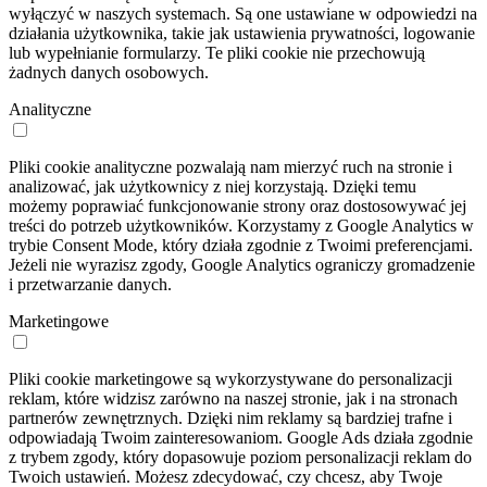
wyłączyć w naszych systemach. Są one ustawiane w odpowiedzi na
działania użytkownika, takie jak ustawienia prywatności, logowanie
lub wypełnianie formularzy. Te pliki cookie nie przechowują
żadnych danych osobowych.
Analityczne
Pliki cookie analityczne pozwalają nam mierzyć ruch na stronie i
analizować, jak użytkownicy z niej korzystają. Dzięki temu
możemy poprawiać funkcjonowanie strony oraz dostosowywać jej
treści do potrzeb użytkowników. Korzystamy z Google Analytics w
trybie Consent Mode, który działa zgodnie z Twoimi preferencjami.
Jeżeli nie wyrazisz zgody, Google Analytics ograniczy gromadzenie
i przetwarzanie danych.
Marketingowe
Pliki cookie marketingowe są wykorzystywane do personalizacji
reklam, które widzisz zarówno na naszej stronie, jak i na stronach
partnerów zewnętrznych. Dzięki nim reklamy są bardziej trafne i
odpowiadają Twoim zainteresowaniom. Google Ads działa zgodnie
z trybem zgody, który dopasowuje poziom personalizacji reklam do
Twoich ustawień. Możesz zdecydować, czy chcesz, aby Twoje