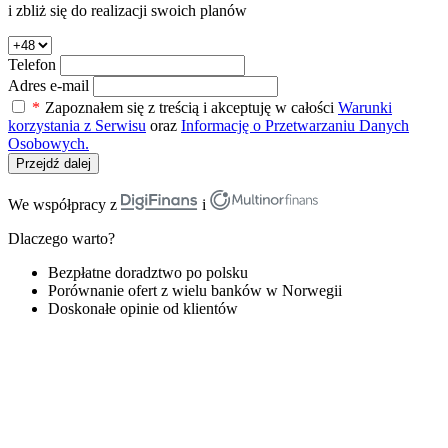
i zbliż się do realizacji swoich planów
Telefon
Adres e-mail
*
Zapoznałem się z treścią i akceptuję w całości
Warunki
korzystania z Serwisu
oraz
Informację o Przetwarzaniu Danych
Osobowych.
Przejdź dalej
We współpracy z
i
Dlaczego warto?
Bezpłatne doradztwo po polsku
Porównanie ofert z wielu banków w Norwegii
Doskonałe opinie od klientów