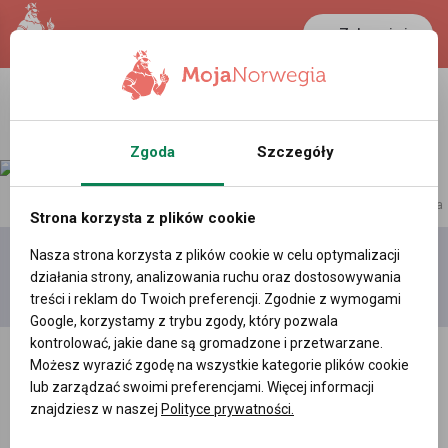
Zaloguj się
Zgoda
Szczegóły
reklama
Strona korzysta z plików cookie
Nasza strona korzysta z plików cookie w celu optymalizacji
Dodaj
Moje
Wszystkie
działania strony, analizowania ruchu oraz dostosowywania
film
filmy
filmy
treści i reklam do Twoich preferencji. Zgodnie z wymogami
Google, korzystamy z trybu zgody, który pozwala
kontrolować, jakie dane są gromadzone i przetwarzane.
Możesz wyrazić zgodę na wszystkie kategorie plików cookie
lub zarządzać swoimi preferencjami. Więcej informacji
znajdziesz w naszej
Polityce prywatności.