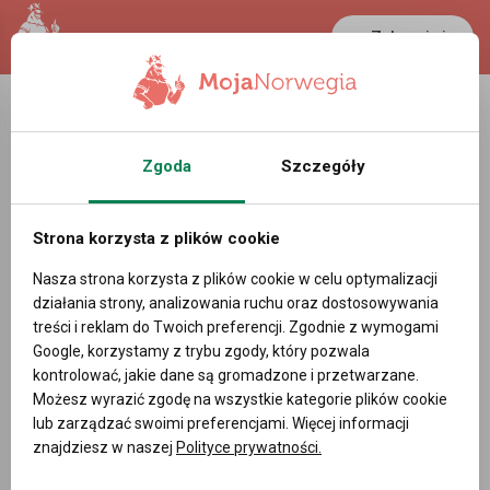
Zaloguj się
LANCASTER
1 NOK
25.1 °C
0.3899 PLN
Zgoda
Szczegóły
Strona korzysta z plików cookie
Nasza strona korzysta z plików cookie w celu optymalizacji
działania strony, analizowania ruchu oraz dostosowywania
treści i reklam do Twoich preferencji. Zgodnie z wymogami
Google, korzystamy z trybu zgody, który pozwala
kontrolować, jakie dane są gromadzone i przetwarzane.
Możesz wyrazić zgodę na wszystkie kategorie plików cookie
lub zarządzać swoimi preferencjami. Więcej informacji
znajdziesz w naszej
Polityce prywatności.