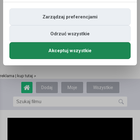
Zarządzaj preferencjami
Odrzuć wszystkie
Akceptuj wszystkie
reklama | kup tutaj
»
Dodaj
Moje
Wszystkie
film
filmy
filmy