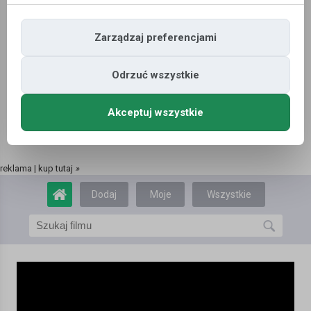
Zarządzaj preferencjami
Odrzuć wszystkie
Akceptuj wszystkie
reklama | kup tutaj
»
Dodaj
Moje
Wszystkie
film
filmy
filmy