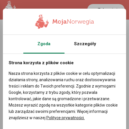
Zaloguj się
LANCASTER
1 NOK
25.5 °C
0.39 PLN
Zgoda
Szczegóły
Strona korzysta z plików cookie
Nasza strona korzysta z plików cookie w celu optymalizacji
działania strony, analizowania ruchu oraz dostosowywania
treści i reklam do Twoich preferencji. Zgodnie z wymogami
Google, korzystamy z trybu zgody, który pozwala
kontrolować, jakie dane są gromadzone i przetwarzane.
Możesz wyrazić zgodę na wszystkie kategorie plików cookie
lub zarządzać swoimi preferencjami. Więcej informacji
znajdziesz w naszej
Polityce prywatności.