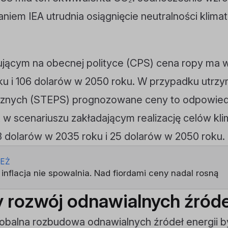
aniem IEA utrudnia osiągnięcie neutralności klim
ującym na obecnej polityce (CPS) cena ropy ma 
ku i 106 dolarów w 2050 roku. W przypadku utrz
cznych (STEPS) prognozowane ceny to odpowiedn
 w scenariuszu zakładającym realizację celów kl
 dolarów w 2035 roku i 25 dolarów w 2050 roku.
IEŻ
 inflacja nie spowalnia. Nad fiordami ceny nadal rosną
rozwój odnawialnych źródeł
lobalna rozbudowa odnawialnych źródeł energii b