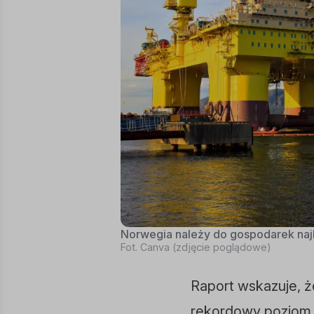
Norwegia należy do gospodarek naj
Fot. Canva (zdjęcie poglądowe)
Raport wskazuje, ż
rekordowy poziom 