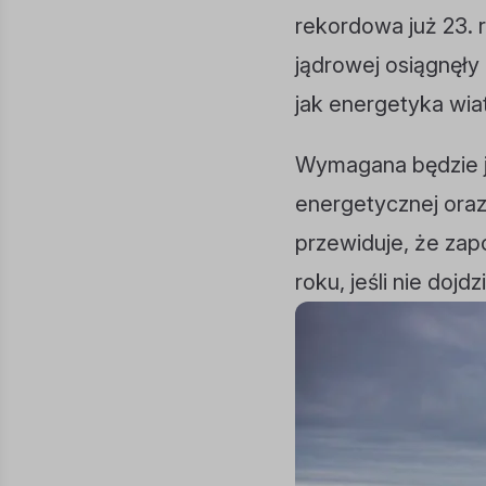
rekordowa już 23. r
jądrowej osiągnęły 
jak energetyka wiat
Wymagana będzie j
energetycznej ora
przewiduje, że zap
roku, jeśli nie dojd