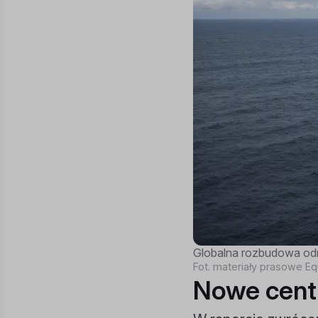
Globalna rozbudowa odn
Fot. materiały prasowe Eq
Nowe cent