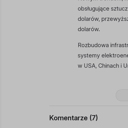
obsługujące sztucz
dolarów, przewyżs
dolarów.
Rozbudowa infrast
systemy elektroen
w USA, Chinach i Un
Komentarze (
7
)