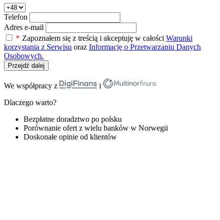
Telefon
Adres e-mail
*
Zapoznałem się z treścią i akceptuję w całości
Warunki
korzystania z Serwisu
oraz
Informację o Przetwarzaniu Danych
Osobowych.
Przejdź dalej
We współpracy z
i
Dlaczego warto?
Bezpłatne doradztwo po polsku
Porównanie ofert z wielu banków w Norwegii
Doskonałe opinie od klientów