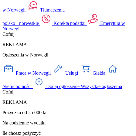
w Norwegii
Tłumaczenia
polsko - norweskie
Korekta podatku
Emerytura w
Norwegii
Cofnij
REKLAMA
Ogłoszenia w Norwegii
Praca w Norwegii
Usługi
Giełda
Nieruchomości
Dodaj ogłoszenie
Wszystkie ogłoszenia
Cofnij
REKLAMA
Pożyczka od 25 000 kr
Na codzienne wydatki
Ile chcesz pożyczyć