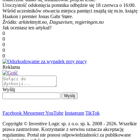
Uroczystość odsłonięcia pomnika odbędzie się 18 czerwca o 16:00.
Wśród uczestników otwarcia miejsca pamięci znajdą się m.in. książę
Haakon i premier Jonas Gahr Støre.
Źródła: arkitektnytt.no, Dagsavisen, regjeringen.no
Jak oceniasz ten artykuł?
0
0
0
0
0
Reklama
Wyślij
Facebook
Messenger
YouTube
Instagram
TikTok
Copyright © Inventive Logic sp. z o.o. sp. k. 2008 - 2026. Wszelkie
prawa zastrzeżone. Korzystanie z serwisu oznacza akceptację
regulaminu. Portal nie ponosi odpowiedzialności za publikowane