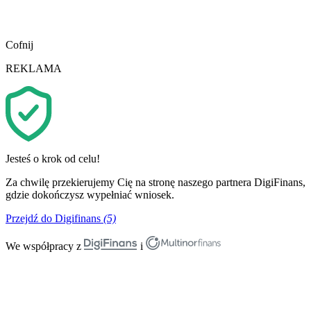
Cofnij
REKLAMA
Jesteś o krok od celu!
Za chwilę przekierujemy Cię na stronę naszego partnera DigiFinans,
gdzie dokończysz wypełniać wniosek.
Przejdź do Digifinans
(5)
We współpracy z
i