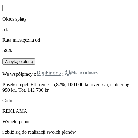
Okres spłaty
5
lat
Rata miesięczna od
582
kr
Zapytaj o ofertę
We współpracy z
i
Priseksempel: Eff. rente 15,82%, 100 000 kr. over 5 år, etablering
950 kr., Tot. 142 730 kr.
Cofnij
REKLAMA
Wypełnij dane
i zbliż się do realizacji swoich planów