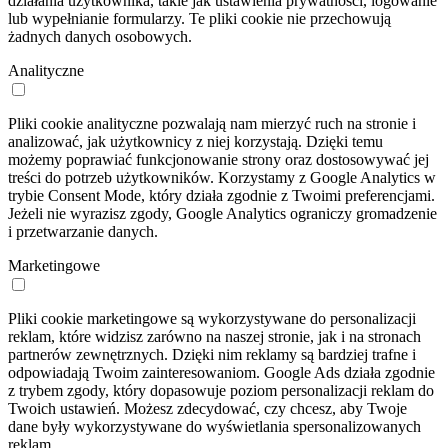
działania użytkownika, takie jak ustawienia prywatności, logowanie
lub wypełnianie formularzy. Te pliki cookie nie przechowują
żadnych danych osobowych.
Analityczne
Pliki cookie analityczne pozwalają nam mierzyć ruch na stronie i
analizować, jak użytkownicy z niej korzystają. Dzięki temu
możemy poprawiać funkcjonowanie strony oraz dostosowywać jej
treści do potrzeb użytkowników. Korzystamy z Google Analytics w
trybie Consent Mode, który działa zgodnie z Twoimi preferencjami.
Jeżeli nie wyrazisz zgody, Google Analytics ograniczy gromadzenie
i przetwarzanie danych.
Marketingowe
Pliki cookie marketingowe są wykorzystywane do personalizacji
reklam, które widzisz zarówno na naszej stronie, jak i na stronach
partnerów zewnętrznych. Dzięki nim reklamy są bardziej trafne i
odpowiadają Twoim zainteresowaniom. Google Ads działa zgodnie
z trybem zgody, który dopasowuje poziom personalizacji reklam do
Twoich ustawień. Możesz zdecydować, czy chcesz, aby Twoje
dane były wykorzystywane do wyświetlania spersonalizowanych
reklam.