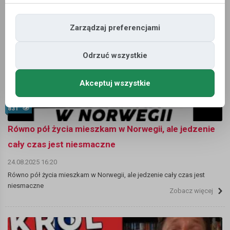
Norweskie przygotowania do wojny
Zobacz więcej
Zarządzaj preferencjami
Odrzuć wszystkie
Akceptuj wszystkie
831
Równo pół życia mieszkam w Norwegii, ale jedzenie
cały czas jest niesmaczne
24.08.2025 16:20
Równo pół życia mieszkam w Norwegii, ale jedzenie cały czas jest
niesmaczne
Zobacz więcej