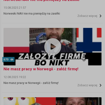
15.08.2025 21:57
Norweski NAV nie ma pieniędzy na zasiłki
Zobacz więcej
670
Nie masz pracy w Norwegii - załóż firmę!
12.08.2025 19:22
Nie masz pracy w Norwegii - załóż firmę!
Zobacz więcej