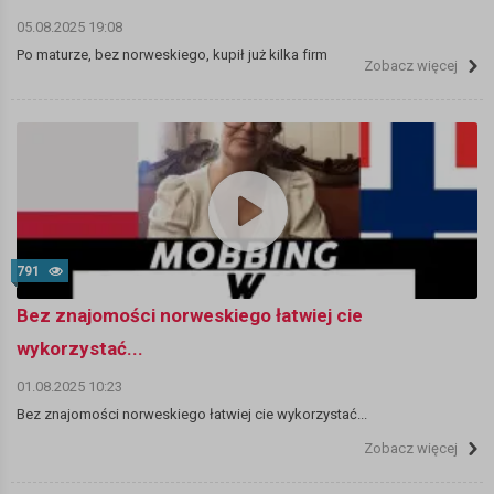
05.08.2025 19:08
Po maturze, bez norweskiego, kupił już kilka firm
Zobacz więcej
791
Bez znajomości norweskiego łatwiej cie
wykorzystać...
01.08.2025 10:23
Bez znajomości norweskiego łatwiej cie wykorzystać...
Zobacz więcej