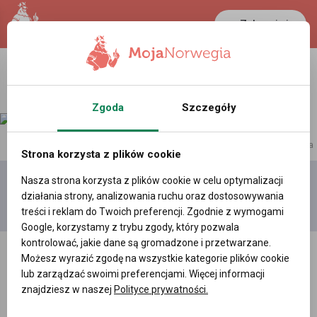
Zaloguj się
Zgoda
Szczegóły
reklama
Strona korzysta z plików cookie
Nasza strona korzysta z plików cookie w celu optymalizacji
Dodaj
Moje
Wszystkie
działania strony, analizowania ruchu oraz dostosowywania
film
filmy
filmy
treści i reklam do Twoich preferencji. Zgodnie z wymogami
Google, korzystamy z trybu zgody, który pozwala
kontrolować, jakie dane są gromadzone i przetwarzane.
Możesz wyrazić zgodę na wszystkie kategorie plików cookie
lub zarządzać swoimi preferencjami. Więcej informacji
znajdziesz w naszej
Polityce prywatności.