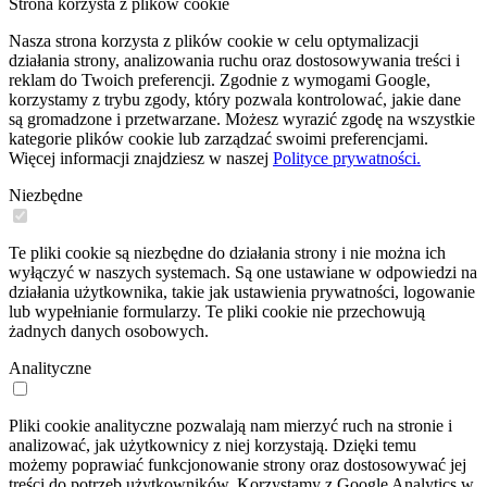
Strona korzysta z plików cookie
Nasza strona korzysta z plików cookie w celu optymalizacji
działania strony, analizowania ruchu oraz dostosowywania treści i
reklam do Twoich preferencji. Zgodnie z wymogami Google,
korzystamy z trybu zgody, który pozwala kontrolować, jakie dane
są gromadzone i przetwarzane. Możesz wyrazić zgodę na wszystkie
kategorie plików cookie lub zarządzać swoimi preferencjami.
Więcej informacji znajdziesz w naszej
Polityce prywatności.
Niezbędne
Te pliki cookie są niezbędne do działania strony i nie można ich
wyłączyć w naszych systemach. Są one ustawiane w odpowiedzi na
działania użytkownika, takie jak ustawienia prywatności, logowanie
lub wypełnianie formularzy. Te pliki cookie nie przechowują
żadnych danych osobowych.
Analityczne
Pliki cookie analityczne pozwalają nam mierzyć ruch na stronie i
analizować, jak użytkownicy z niej korzystają. Dzięki temu
możemy poprawiać funkcjonowanie strony oraz dostosowywać jej
treści do potrzeb użytkowników. Korzystamy z Google Analytics w