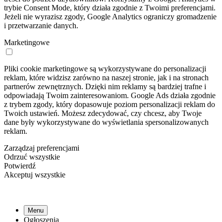
trybie Consent Mode, który działa zgodnie z Twoimi preferencjami.
Jeżeli nie wyrazisz zgody, Google Analytics ograniczy gromadzenie
i przetwarzanie danych.
Marketingowe
Pliki cookie marketingowe są wykorzystywane do personalizacji
reklam, które widzisz zarówno na naszej stronie, jak i na stronach
partnerów zewnętrznych. Dzięki nim reklamy są bardziej trafne i
odpowiadają Twoim zainteresowaniom. Google Ads działa zgodnie
z trybem zgody, który dopasowuje poziom personalizacji reklam do
Twoich ustawień. Możesz zdecydować, czy chcesz, aby Twoje
dane były wykorzystywane do wyświetlania spersonalizowanych
reklam.
Zarządzaj preferencjami
Odrzuć wszystkie
Potwierdź
Akceptuj wszystkie
Menu
Ogłoszenia