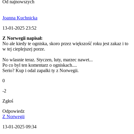
Od najnowszych
Joanna Kuchnicka
13-01-2025 23:52
Z Norwegii napisał:
No ale kiedy te ogniska, skoro przez większość roku jest zakaz i to
w tej cieplejszej porze.
No wlasnie teraz. Styczen, luty, marzec nawet...
Po co byl ten komentarz o ogniskach....
Serio? Kup i odal zapalki ty z Norwegii.
0
-2
Zgłoś
Odpowiedz
Z Norwegii
13-01-2025 09:34