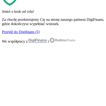
Jesteś o krok od celu!
Za chwilę przekierujemy Cię na stronę naszego partnera DigiFinans,
gdzie dokończysz wypełniać wniosek.
Przejdź do Digifinans
(5)
We współpracy z
i