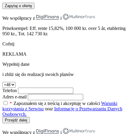
Zapytaj o ofertę
We współpracy z
i
Priseksempel: Eff. rente 15,82%, 100 000 kr. over 5 år, etablering
950 kr., Tot. 142 730 kr.
Cofnij
REKLAMA
Wypełnij dane
i zbliż się do realizacji swoich planów
Telefon
Adres e-mail
*
Zapoznałem się z treścią i akceptuję w całości
Warunki
korzystania z Serwisu
oraz
Informację o Przetwarzaniu Danych
Osobowych.
Przejdź dalej
We współpracy z
i