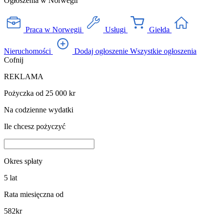
Ogłoszenia w Norwegii
Praca w Norwegii
Usługi
Giełda
Nieruchomości
Dodaj ogłoszenie
Wszystkie ogłoszenia
Cofnij
REKLAMA
Pożyczka od 25 000 kr
Na codzienne wydatki
Ile chcesz pożyczyć
Okres spłaty
5
lat
Rata miesięczna od
582
kr