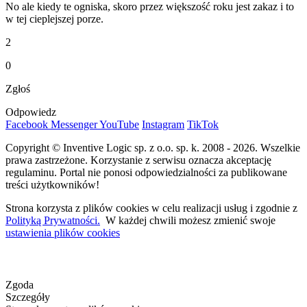
No ale kiedy te ogniska, skoro przez większość roku jest zakaz i to
w tej cieplejszej porze.
2
0
Zgłoś
Odpowiedz
Facebook
Messenger
YouTube
Instagram
TikTok
Copyright © Inventive Logic sp. z o.o. sp. k. 2008 - 2026. Wszelkie
prawa zastrzeżone. Korzystanie z serwisu oznacza akceptację
regulaminu. Portal nie ponosi odpowiedzialności za publikowane
treści użytkowników!
Strona korzysta z plików cookies w celu realizacji usług i zgodnie z
Polityką Prywatności.
W każdej chwili możesz zmienić swoje
ustawienia plików cookies
Zgoda
Szczegóły