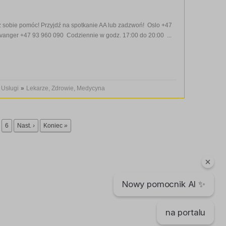
sobie pomóc! Przyjdź na spotkanie AA lub zadzwoń! Oslo +47
anger +47 93 960 090 Codziennie w godz. 17:00 do 20:00 ...
Usługi
»
Lekarze, Zdrowie, Medycyna
6
Nast.
›
Koniec
»
Nowy pomocnik AI ✨
na portalu