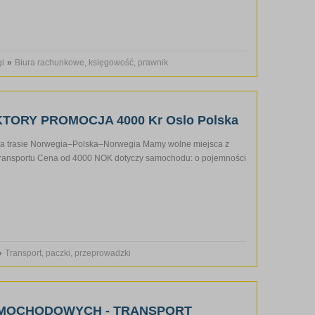
gi
»
Biura rachunkowe, księgowość, prawnik
ORY PROMOCJA 4000 Kr Oslo Polska
na trasie Norwegia–Polska–Norwegia Mamy wolne miejsca z
transportu Cena od 4000 NOK dotyczy samochodu: o pojemności
»
Transport, paczki, przeprowadzki
AMOCHODOWYCH - TRANSPORT