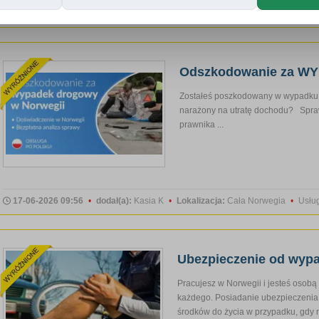
17-06-2026 09:55
•
dodał(a):
Kasia K
•
Lokalizacja:
Cała Norwegia
•
Usłu
Odszkodowanie za W
Zostałeś poszkodowany w wypadku
narażony na utratę dochodu? Spra
prawnika ...
17-06-2026 09:56
•
dodał(a):
Kasia K
•
Lokalizacja:
Cała Norwegia
•
Usłu
Ubezpieczenie od wyp
Pracujesz w Norwegii i jesteś osob
każdego. Posiadanie ubezpieczenia 
środków do życia w przypadku, gdy n