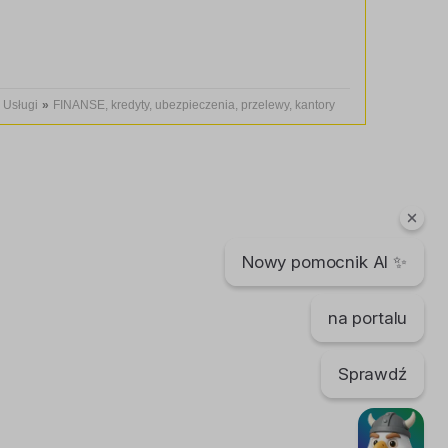
Usługi
»
FINANSE, kredyty, ubezpieczenia, przelewy, kantory
Nowy pomocnik AI ✨
na portalu
Sprawdź