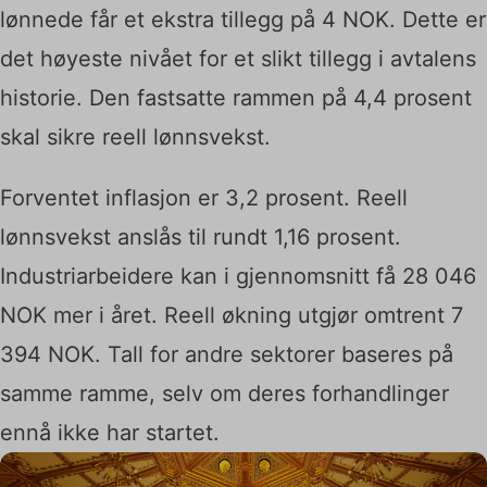
lønnede får et ekstra tillegg på 4 NOK. Dette er
det høyeste nivået for et slikt tillegg i avtalens
historie. Den fastsatte rammen på 4,4 prosent
skal sikre reell lønnsvekst.
Forventet inflasjon er 3,2 prosent. Reell
lønnsvekst anslås til rundt 1,16 prosent.
Industriarbeidere kan i gjennomsnitt få 28 046
NOK mer i året. Reell økning utgjør omtrent 7
394 NOK. Tall for andre sektorer baseres på
samme ramme, selv om deres forhandlinger
ennå ikke har startet.