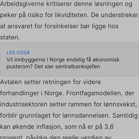
Arbeidsgiverne kritiserer denne løsningen og
peker på risiko for likviditeten. De understreker
at ansvaret for forsinkelser bør ligge hos
staten.
LES OGSÅ
Vil innbyggerne i Norge endelig få økonomisk
pusterom? Det sier sentralbanksjefen
Avtalen setter retningen for videre
forhandlinger i Norge. Frontfagsmodellen, der
industrisektoren setter rammen for lønnsvekst,
forblir grunnlaget for lønnsdannelsen. Samtidig
kan økende inflasjon, som nå er på 3,6
prosent, påvirke den reelle verdien av