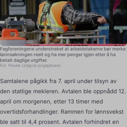
Fagforeningene understreket at arbeidstakerne bør merke
lønnsøkningen reelt og ha mer penger igjen etter å ha
betalt daglige utgifter.
Fot. Pexels (zdjęcie poglądowe)
Samtalene pågikk fra 7. april under tilsyn av
den statlige mekleren. Avtalen ble oppnådd 12.
april om morgenen, etter 13 timer med
overtidsforhandlinger. Rammen for lønnsvekst
ble satt til 4,4 prosent. Avtalen forhindret en