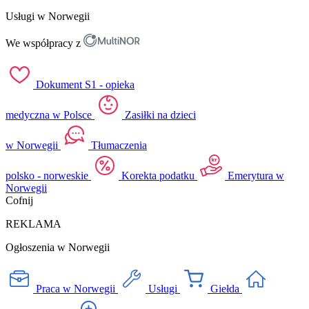
Usługi w Norwegii
We współpracy z
Dokument S1 - opieka
medyczna w Polsce
Zasiłki na dzieci
w Norwegii
Tłumaczenia
polsko - norweskie
Korekta podatku
Emerytura w
Norwegii
Cofnij
REKLAMA
Ogłoszenia w Norwegii
Praca w Norwegii
Usługi
Giełda