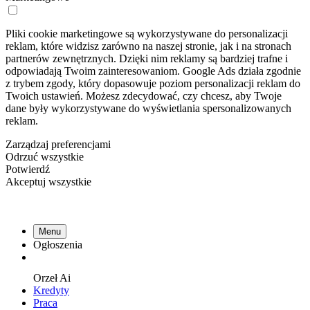
Pliki cookie marketingowe są wykorzystywane do personalizacji
reklam, które widzisz zarówno na naszej stronie, jak i na stronach
partnerów zewnętrznych. Dzięki nim reklamy są bardziej trafne i
odpowiadają Twoim zainteresowaniom. Google Ads działa zgodnie
z trybem zgody, który dopasowuje poziom personalizacji reklam do
Twoich ustawień. Możesz zdecydować, czy chcesz, aby Twoje
dane były wykorzystywane do wyświetlania spersonalizowanych
reklam.
Zarządzaj preferencjami
Odrzuć wszystkie
Potwierdź
Akceptuj wszystkie
Menu
Ogłoszenia
Orzeł
Ai
Kredyty
Praca