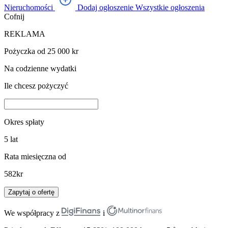
Nieruchomości
Dodaj ogłoszenie
Wszystkie ogłoszenia
Cofnij
REKLAMA
Pożyczka od 25 000 kr
Na codzienne wydatki
Ile chcesz pożyczyć
Okres spłaty
5
lat
Rata miesięczna od
582
kr
Zapytaj o ofertę
We współpracy z
i