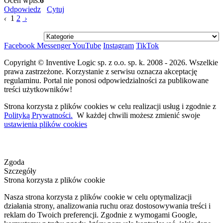
Oceń wpis:
6
Odpowiedz
Cytuj
‹
1
2
›
Facebook
Messenger
YouTube
Instagram
TikTok
Copyright © Inventive Logic sp. z o.o. sp. k. 2008 - 2026. Wszelkie
prawa zastrzeżone. Korzystanie z serwisu oznacza akceptację
regulaminu. Portal nie ponosi odpowiedzialności za publikowane
treści użytkowników!
Strona korzysta z plików cookies w celu realizacji usług i zgodnie z
Polityką Prywatności.
W każdej chwili możesz zmienić swoje
ustawienia plików cookies
Zgoda
Szczegóły
Strona korzysta z plików cookie
Nasza strona korzysta z plików cookie w celu optymalizacji
działania strony, analizowania ruchu oraz dostosowywania treści i
reklam do Twoich preferencji. Zgodnie z wymogami Google,