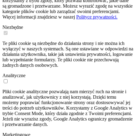
korzystamy z trybu zgody, który pozwala kontrolować, jakie dane
są gromadzone i przetwarzane. Możesz wyrazić zgodę na wszystkie
kategorie plików cookie lub zarządzać swoimi preferencjami.
Więcej informacji znajdziesz w naszej
Polityce prywatności.
Niezbędne
Te pliki cookie są niezbędne do działania strony i nie można ich
wyłączyć w naszych systemach. Są one ustawiane w odpowiedzi na
działania użytkownika, takie jak ustawienia prywatności, logowanie
lub wypełnianie formularzy. Te pliki cookie nie przechowują
żadnych danych osobowych.
Analityczne
Pliki cookie analityczne pozwalają nam mierzyć ruch na stronie i
analizować, jak użytkownicy z niej korzystają. Dzięki temu
możemy poprawiać funkcjonowanie strony oraz dostosowywać jej
treści do potrzeb użytkowników. Korzystamy z Google Analytics w
trybie Consent Mode, który działa zgodnie z Twoimi preferencjami.
Jeżeli nie wyrazisz zgody, Google Analytics ograniczy gromadzenie
i przetwarzanie danych.
Marketingowe