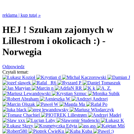
reklama | kup tutaj
»
HEJ ! Szukam zajomych w
Lillestrom i okolicach :)
-
Norwegia
Odpowiedz
Czytali temat: