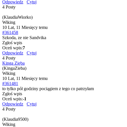
Odpowiedz
Cytuj
4 Posty
(KlaudiaWiorko)
Wiking
10 Lat, 11 Miesięcy temu
#361458
Szkoda, ze nie Sandvika
Zgłoś wpis
Oceń wpis:
7
Odpowiedz
Cytuj
4 Posty
Kinga Zięba
(KingaZieba)
Wiking
10 Lat, 11 Miesięcy temu
#361481
to tylko pół godziny pociągiem z tego co patrzyłam
Zgłoś wpis
Oceń wpis:
-1
Odpowiedz
Cytuj
4 Posty
(Klaudia9500)
Wiking