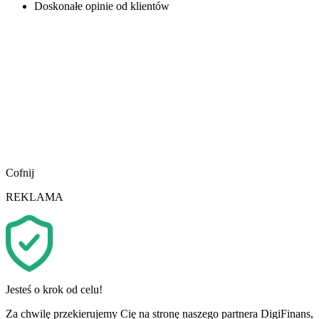
Doskonałe opinie od klientów
Cofnij
REKLAMA
Jesteś o krok od celu!
Za chwilę przekierujemy Cię na stronę naszego partnera DigiFinans,