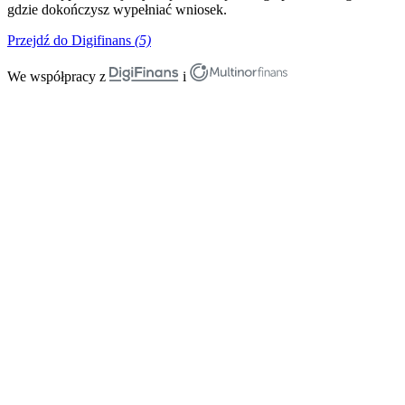
gdzie dokończysz wypełniać wniosek.
Przejdź do Digifinans
(5)
We współpracy z
i