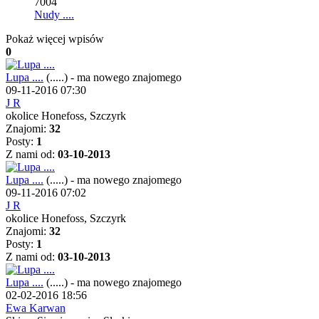
7004
Nudy ....
Pokaż więcej wpisów
0
Lupa ....
(.....)
-
ma nowego znajomego
09-11-2016 07:30
J R
okolice Honefoss, Szczyrk
Znajomi:
32
Posty:
1
Z nami od:
03-10-2013
Lupa ....
(.....)
-
ma nowego znajomego
09-11-2016 07:02
J R
okolice Honefoss, Szczyrk
Znajomi:
32
Posty:
1
Z nami od:
03-10-2013
Lupa ....
(.....)
-
ma nowego znajomego
02-02-2016 18:56
Ewa Karwan