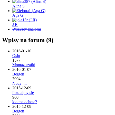
Alina S
Aga G
J R
Wszyscy znajomi
Wpisy na forum (9)
2016-01-10
Oslo
1577
Montaz szafki
2016-01-07
Bergen
7004
Nudy ....
2015-12-09
Poznajmy się
960
kto ma ochotę?
2015-12-09
Bergen