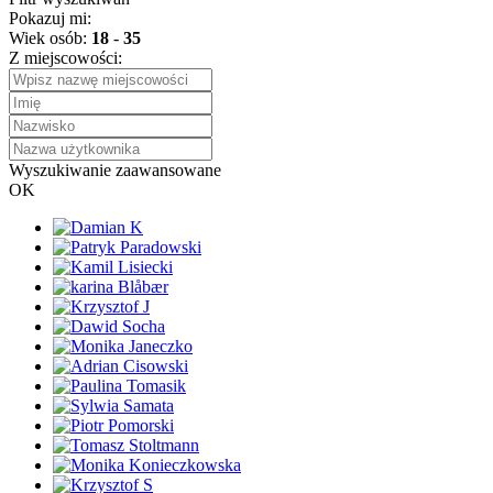
Pokazuj mi:
Wiek osób:
18
-
35
Z miejscowości:
Wyszukiwanie zaawansowane
OK