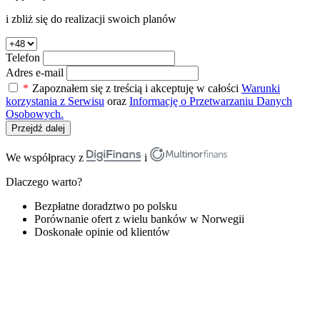
i zbliż się do realizacji swoich planów
Telefon
Adres e-mail
*
Zapoznałem się z treścią i akceptuję w całości
Warunki
korzystania z Serwisu
oraz
Informację o Przetwarzaniu Danych
Osobowych.
Przejdź dalej
We współpracy z
i
Dlaczego warto?
Bezpłatne doradztwo po polsku
Porównanie ofert z wielu banków w Norwegii
Doskonałe opinie od klientów