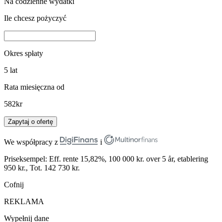
Na codzienne wydatki
Ile chcesz pożyczyć
Okres spłaty
5
lat
Rata miesięczna od
582
kr
Zapytaj o ofertę
We współpracy z
i
Priseksempel: Eff. rente 15,82%, 100 000 kr. over 5 år, etablering
950 kr., Tot. 142 730 kr.
Cofnij
REKLAMA
Wypełnij dane