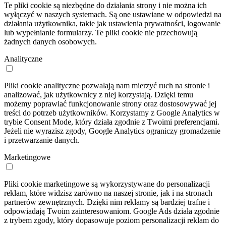
Te pliki cookie są niezbędne do działania strony i nie można ich
wyłączyć w naszych systemach. Są one ustawiane w odpowiedzi na
działania użytkownika, takie jak ustawienia prywatności, logowanie
lub wypełnianie formularzy. Te pliki cookie nie przechowują
żadnych danych osobowych.
Analityczne
Pliki cookie analityczne pozwalają nam mierzyć ruch na stronie i
analizować, jak użytkownicy z niej korzystają. Dzięki temu
możemy poprawiać funkcjonowanie strony oraz dostosowywać jej
treści do potrzeb użytkowników. Korzystamy z Google Analytics w
trybie Consent Mode, który działa zgodnie z Twoimi preferencjami.
Jeżeli nie wyrazisz zgody, Google Analytics ograniczy gromadzenie
i przetwarzanie danych.
Marketingowe
Pliki cookie marketingowe są wykorzystywane do personalizacji
reklam, które widzisz zarówno na naszej stronie, jak i na stronach
partnerów zewnętrznych. Dzięki nim reklamy są bardziej trafne i
odpowiadają Twoim zainteresowaniom. Google Ads działa zgodnie
z trybem zgody, który dopasowuje poziom personalizacji reklam do