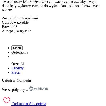
Twoich ustawień. Możesz zdecydować, czy chcesz, aby Twoje
dane były wykorzystywane do wyświetlania spersonalizowanych
reklam.
Zarządzaj preferencjami
Odrzuć wszystkie
Potwierdź
Akceptuj wszystkie
Menu
Ogłoszenia
Orzeł
Ai
Kredyty
Praca
Usługi w Norwegii
We współpracy z
Dokument S1 - opieka