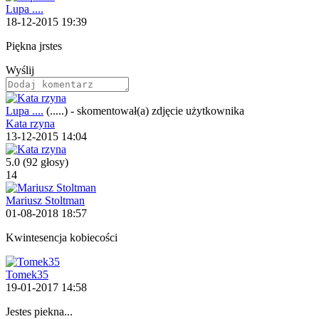
Lupa ....
18-12-2015 19:39
Piękna jrstes
Wyślij
Lupa ....
(.....)
-
skomentował(a) zdjęcie użytkownika
Kata rzyna
13-12-2015 14:04
5.0
(92 głosy)
14
Mariusz Stoltman
01-08-2018 18:57
Kwintesencja kobiecości
Tomek35
19-01-2017 14:58
Jestes piekna...