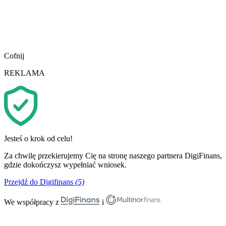
Cofnij
REKLAMA
Jesteś o krok od celu!
Za chwilę przekierujemy Cię na stronę naszego partnera DigiFinans,
gdzie dokończysz wypełniać wniosek.
Przejdź do Digifinans
(5)
We współpracy z
i