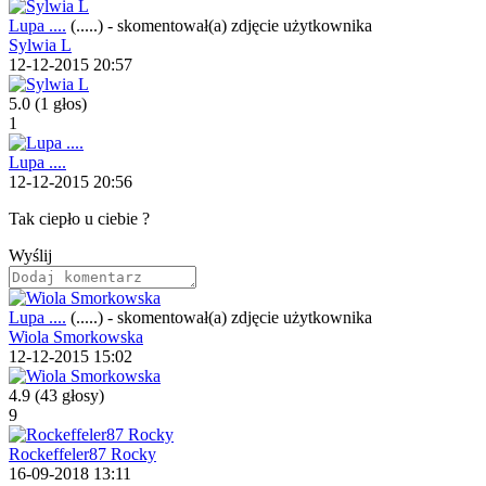
Lupa ....
(.....)
-
skomentował(a) zdjęcie użytkownika
Sylwia L
12-12-2015 20:57
5.0
(1 głos)
1
Lupa ....
12-12-2015 20:56
Tak ciepło u ciebie ?
Wyślij
Lupa ....
(.....)
-
skomentował(a) zdjęcie użytkownika
Wiola Smorkowska
12-12-2015 15:02
4.9
(43 głosy)
9
Rockeffeler87 Rocky
16-09-2018 13:11