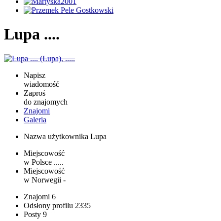
Lupa ....
Napisz
wiadomość
Zaproś
do znajomych
Znajomi
Galeria
Nazwa użytkownika
Lupa
Miejscowość
w Polsce
.....
Miejscowość
w Norwegii
-
Znajomi
6
Odsłony profilu
2335
Posty
9