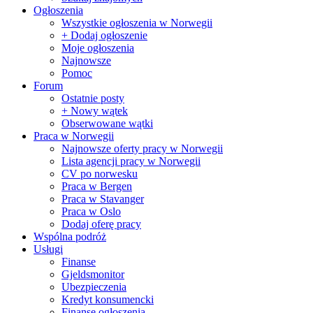
Ogłoszenia
Wszystkie ogłoszenia w Norwegii
+ Dodaj ogłoszenie
Moje ogłoszenia
Najnowsze
Pomoc
Forum
Ostatnie posty
+ Nowy wątek
Obserwowane wątki
Praca w Norwegii
Najnowsze oferty pracy w Norwegii
Lista agencji pracy w Norwegii
CV po norwesku
Praca w Bergen
Praca w Stavanger
Praca w Oslo
Dodaj oferę pracy
Wspólna podróż
Usługi
Finanse
Gjeldsmonitor
Ubezpieczenia
Kredyt konsumencki
Finanse ogłoszenia