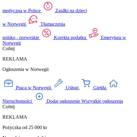
medyczna w Polsce
Zasiłki na dzieci
w Norwegii
Tłumaczenia
polsko - norweskie
Korekta podatku
Emerytura w
Norwegii
Cofnij
REKLAMA
Ogłoszenia w Norwegii
Praca w Norwegii
Usługi
Giełda
Nieruchomości
Dodaj ogłoszenie
Wszystkie ogłoszenia
Cofnij
REKLAMA
Pożyczka od 25 000 kr