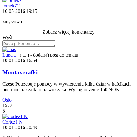
tomek711
16-05-2016 19:15
zmysłowa
Zobacz więcej komentarzy
Wyślij
Lupa ....
(.....)
-
dodał(a) post do tematu
10-01-2016 16:54
Montaz szafki
Czesc Potrzebuje pomocy w wywierceniu kilku dziur w kafelkach
pod montaz szafki oraz wieszaka. Wynagrodzenie 150 NOK.
Oslo
1577
5
Cortez1 N
10-01-2016 20:49