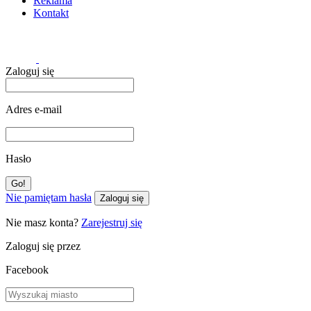
Reklama
Kontakt
Zaloguj się
Adres e-mail
Hasło
Nie pamiętam hasła
Zaloguj się
Nie masz konta?
Zarejestruj się
Zaloguj się przez
Facebook