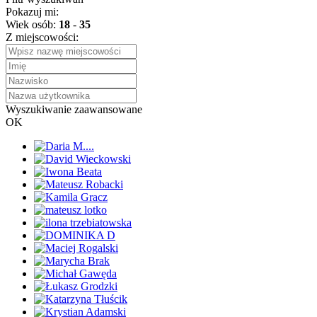
Pokazuj mi:
Wiek osób:
18
-
35
Z miejscowości:
Wyszukiwanie zaawansowane
OK