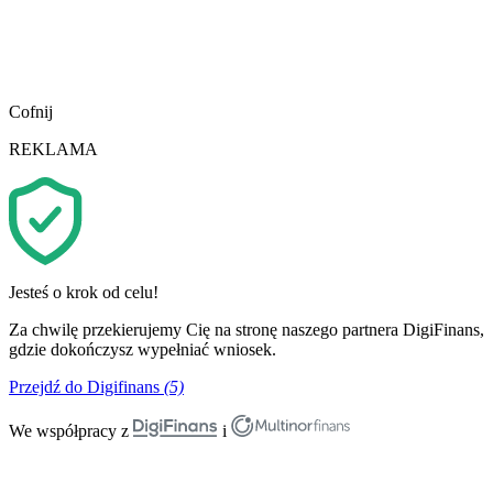
Cofnij
REKLAMA
Jesteś o krok od celu!
Za chwilę przekierujemy Cię na stronę naszego partnera DigiFinans,
gdzie dokończysz wypełniać wniosek.
Przejdź do Digifinans
(5)
We współpracy z
i