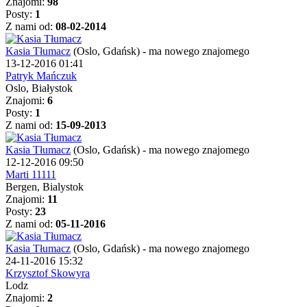
Znajomi:
98
Posty:
1
Z nami od:
08-02-2014
Kasia Tłumacz
(Oslo, Gdańsk)
-
ma nowego znajomego
13-12-2016 01:41
Patryk Mańczuk
Oslo, Białystok
Znajomi:
6
Posty:
1
Z nami od:
15-09-2013
Kasia Tłumacz
(Oslo, Gdańsk)
-
ma nowego znajomego
12-12-2016 09:50
Marti 11111
Bergen, Bialystok
Znajomi:
11
Posty:
23
Z nami od:
05-11-2016
Kasia Tłumacz
(Oslo, Gdańsk)
-
ma nowego znajomego
24-11-2016 15:32
Krzysztof Skowyra
Lodz
Znajomi:
2