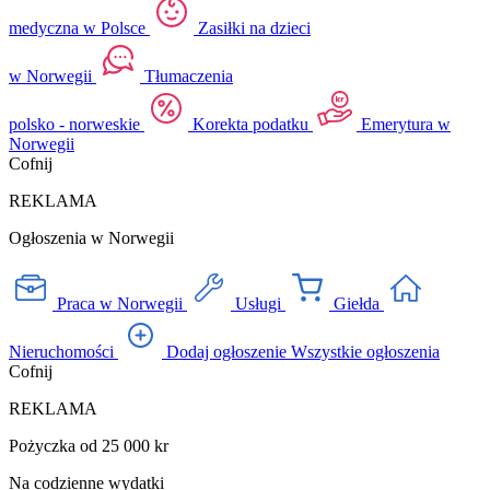
medyczna w Polsce
Zasiłki na dzieci
w Norwegii
Tłumaczenia
polsko - norweskie
Korekta podatku
Emerytura w
Norwegii
Cofnij
REKLAMA
Ogłoszenia w Norwegii
Praca w Norwegii
Usługi
Giełda
Nieruchomości
Dodaj ogłoszenie
Wszystkie ogłoszenia
Cofnij
REKLAMA
Pożyczka od 25 000 kr
Na codzienne wydatki