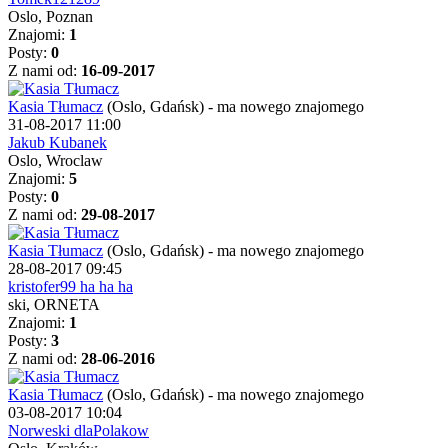
Oslo, Poznan
Znajomi:
1
Posty:
0
Z nami od:
16-09-2017
Kasia Tłumacz
(Oslo, Gdańsk)
-
ma nowego znajomego
31-08-2017 11:00
Jakub Kubanek
Oslo, Wroclaw
Znajomi:
5
Posty:
0
Z nami od:
29-08-2017
Kasia Tłumacz
(Oslo, Gdańsk)
-
ma nowego znajomego
28-08-2017 09:45
kristofer99 ha ha ha
ski, ORNETA
Znajomi:
1
Posty:
3
Z nami od:
28-06-2016
Kasia Tłumacz
(Oslo, Gdańsk)
-
ma nowego znajomego
03-08-2017 10:04
Norweski dlaPolakow