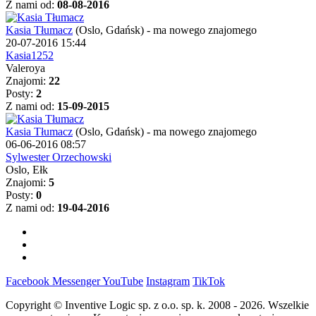
Z nami od:
08-08-2016
Kasia Tłumacz
(Oslo, Gdańsk)
-
ma nowego znajomego
20-07-2016 15:44
Kasia1252
Valeroya
Znajomi:
22
Posty:
2
Z nami od:
15-09-2015
Kasia Tłumacz
(Oslo, Gdańsk)
-
ma nowego znajomego
06-06-2016 08:57
Sylwester Orzechowski
Oslo, Ełk
Znajomi:
5
Posty:
0
Z nami od:
19-04-2016
Facebook
Messenger
YouTube
Instagram
TikTok
Copyright © Inventive Logic sp. z o.o. sp. k. 2008 - 2026. Wszelkie