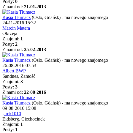
Posty:
0
Z nami od:
21-01-2013
Kasia Tłumacz
(Oslo, Gdańsk)
-
ma nowego znajomego
24-11-2016 15:32
Marcin Matera
Okrzeja
Znajomi:
1
Posty:
2
Z nami od:
25-02-2013
Kasia Tłumacz
(Oslo, Gdańsk)
-
ma nowego znajomego
26-08-2016 07:53
Albert BWP
Sandnes, Zamość
Znajomi:
3
Posty:
3
Z nami od:
22-08-2016
Kasia Tłumacz
(Oslo, Gdańsk)
-
ma nowego znajomego
09-08-2016 15:08
jarek1010
Eidsberg, Ciechocinek
Znajomi:
1
Posty:
1