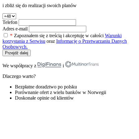
i zbliż się do realizacji swoich planów
Telefon
Adres e-mail
*
Zapoznałem się z treścią i akceptuję w całości
Warunki
korzystania z Serwisu
oraz
Informację o Przetwarzaniu Danych
Osobowych.
Przejdź dalej
We współpracy z
i
Dlaczego warto?
Bezpłatne doradztwo po polsku
Porównanie ofert z wielu banków w Norwegii
Doskonałe opinie od klientów