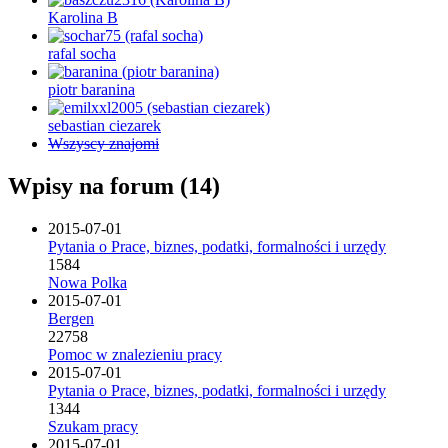
Karolina B
rafal socha
piotr baranina
sebastian ciezarek
Wszyscy znajomi
Wpisy na forum (14)
2015-07-01
Pytania o Prace, biznes, podatki, formalności i urzędy
1584
Nowa Polka
2015-07-01
Bergen
22758
Pomoc w znalezieniu pracy
2015-07-01
Pytania o Prace, biznes, podatki, formalności i urzędy
1344
Szukam pracy
2015-07-01