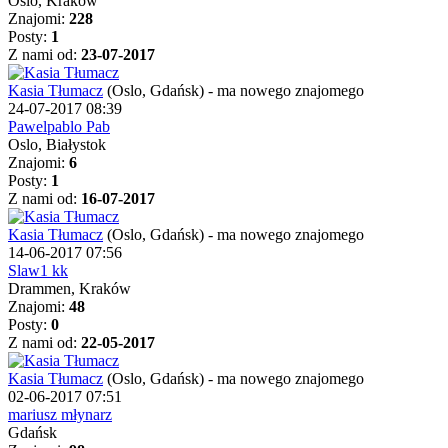
Oslo, Kraków
Znajomi:
228
Posty:
1
Z nami od:
23-07-2017
Kasia Tłumacz
(Oslo, Gdańsk)
-
ma nowego znajomego
24-07-2017 08:39
Pawelpablo Pab
Oslo, Białystok
Znajomi:
6
Posty:
1
Z nami od:
16-07-2017
Kasia Tłumacz
(Oslo, Gdańsk)
-
ma nowego znajomego
14-06-2017 07:56
Slaw1 kk
Drammen, Kraków
Znajomi:
48
Posty:
0
Z nami od:
22-05-2017
Kasia Tłumacz
(Oslo, Gdańsk)
-
ma nowego znajomego
02-06-2017 07:51
mariusz młynarz
Gdańsk