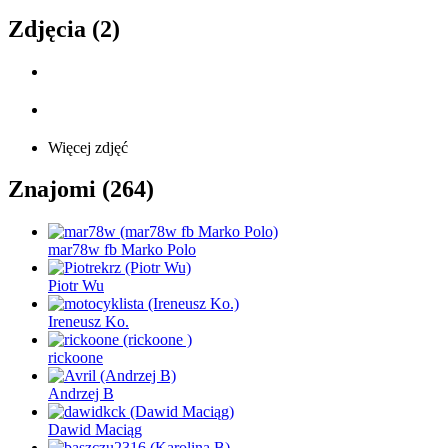
Zdjęcia (2)
Więcej zdjęć
Znajomi (264)
mar78w fb Marko Polo
Piotr Wu
Ireneusz Ko.
rickoone
Andrzej B
Dawid Maciąg