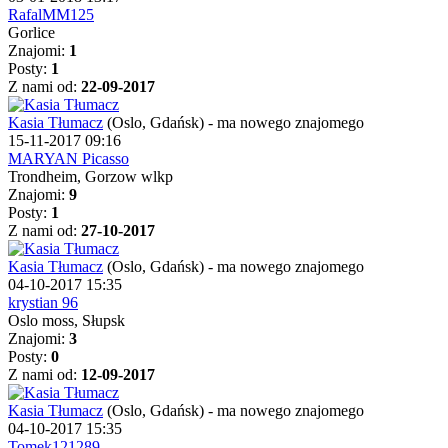
RafalMM125
Gorlice
Znajomi:
1
Posty:
1
Z nami od:
22-09-2017
Kasia Tłumacz
(Oslo, Gdańsk)
-
ma nowego znajomego
15-11-2017 09:16
MARYAN Picasso
Trondheim, Gorzow wlkp
Znajomi:
9
Posty:
1
Z nami od:
27-10-2017
Kasia Tłumacz
(Oslo, Gdańsk)
-
ma nowego znajomego
04-10-2017 15:35
krystian 96
Oslo moss, Słupsk
Znajomi:
3
Posty:
0
Z nami od:
12-09-2017
Kasia Tłumacz
(Oslo, Gdańsk)
-
ma nowego znajomego
04-10-2017 15:35
Tomek121289