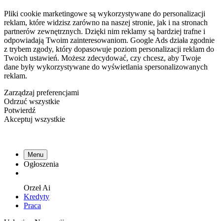
Pliki cookie marketingowe są wykorzystywane do personalizacji
reklam, które widzisz zarówno na naszej stronie, jak i na stronach
partnerów zewnętrznych. Dzięki nim reklamy są bardziej trafne i
odpowiadają Twoim zainteresowaniom. Google Ads działa zgodnie
z trybem zgody, który dopasowuje poziom personalizacji reklam do
Twoich ustawień. Możesz zdecydować, czy chcesz, aby Twoje
dane były wykorzystywane do wyświetlania spersonalizowanych
reklam.
Zarządzaj preferencjami
Odrzuć wszystkie
Potwierdź
Akceptuj wszystkie
Menu
Ogłoszenia
Orzeł
Ai
Kredyty
Praca