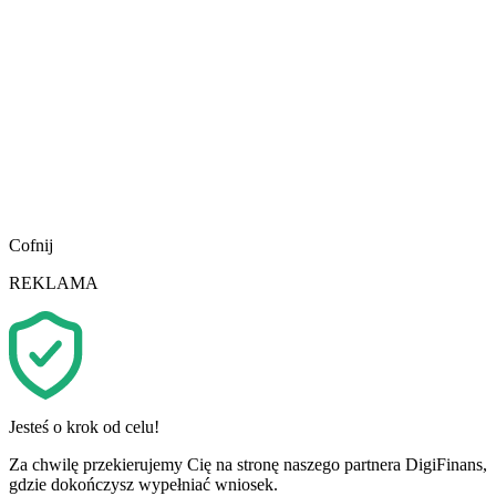
Cofnij
REKLAMA
Jesteś o krok od celu!
Za chwilę przekierujemy Cię na stronę naszego partnera DigiFinans,
gdzie dokończysz wypełniać wniosek.