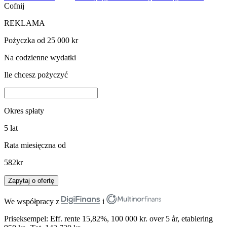
Cofnij
REKLAMA
Pożyczka od 25 000 kr
Na codzienne wydatki
Ile chcesz pożyczyć
Okres spłaty
5
lat
Rata miesięczna od
582
kr
Zapytaj o ofertę
We współpracy z
i
Priseksempel: Eff. rente 15,82%, 100 000 kr. over 5 år, etablering