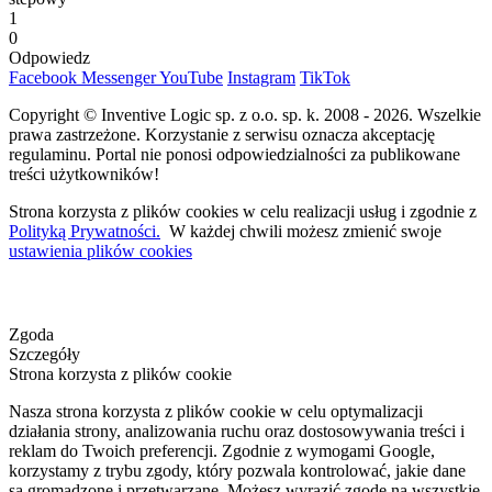
1
0
Odpowiedz
Facebook
Messenger
YouTube
Instagram
TikTok
Copyright © Inventive Logic sp. z o.o. sp. k. 2008 - 2026. Wszelkie
prawa zastrzeżone. Korzystanie z serwisu oznacza akceptację
regulaminu. Portal nie ponosi odpowiedzialności za publikowane
treści użytkowników!
Strona korzysta z plików cookies w celu realizacji usług i zgodnie z
Polityką Prywatności.
W każdej chwili możesz zmienić swoje
ustawienia plików cookies
Zgoda
Szczegóły
Strona korzysta z plików cookie
Nasza strona korzysta z plików cookie w celu optymalizacji
działania strony, analizowania ruchu oraz dostosowywania treści i
reklam do Twoich preferencji. Zgodnie z wymogami Google,
korzystamy z trybu zgody, który pozwala kontrolować, jakie dane
są gromadzone i przetwarzane. Możesz wyrazić zgodę na wszystkie