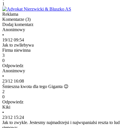
1
Reklama
Komentarze (
3
)
Dodaj komentarz
Anonimowy
•
19/12 09:54
Jak to zwllebywa
Firma niewinna
3
0
Odpowiedz
Anonimowy
•
23/12 16:08
Śmieszna kwota dla tego Giganta 😉
2
0
Odpowiedz
Kiki
•
23/12 15:24
Jak to zwykle. Jestesmy najmadrzejsi i najwspanialsi reszta to lud
stepowy