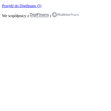
Przejdź do Digifinans
(5)
We współpracy z
i