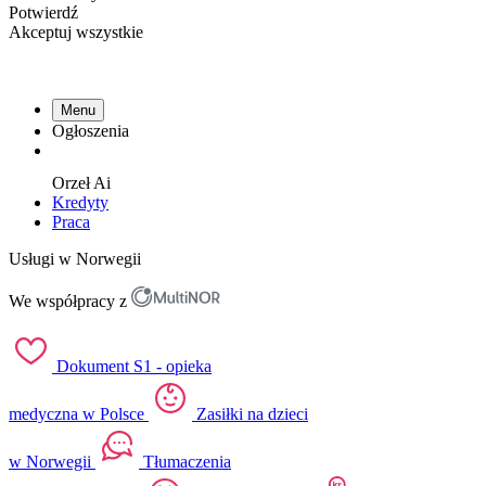
Potwierdź
Akceptuj wszystkie
Menu
Ogłoszenia
Orzeł
Ai
Kredyty
Praca
Usługi w Norwegii
We współpracy z
Dokument S1 - opieka
medyczna w Polsce
Zasiłki na dzieci
w Norwegii
Tłumaczenia