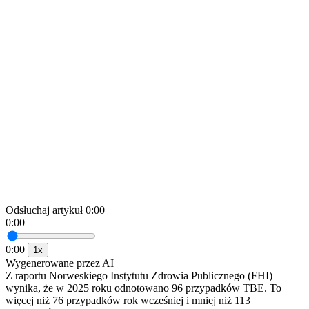
Odsłuchaj artykuł
0:00
0:00
0:00
1x
Wygenerowane przez AI
Z raportu Norweskiego Instytutu Zdrowia Publicznego (FHI)
wynika, że w 2025 roku odnotowano 96 przypadków TBE. To
więcej niż 76 przypadków rok wcześniej i mniej niż 113