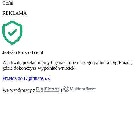
Cofnij
REKLAMA
Jesteś o krok od celu!
Za chwilę przekierujemy Cię na stronę naszego partnera DigiFinans,
gdzie dokończysz wypełniać wniosek.
Przejdź do Digifinans
(5)
We współpracy z
i