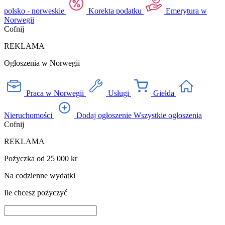
polsko - norweskie
Korekta podatku
Emerytura w
Norwegii
Cofnij
REKLAMA
Ogłoszenia w Norwegii
Praca w Norwegii
Usługi
Giełda
Nieruchomości
Dodaj ogłoszenie
Wszystkie ogłoszenia
Cofnij
REKLAMA
Pożyczka od 25 000 kr
Na codzienne wydatki
Ile chcesz pożyczyć