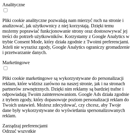
Analityczne
Pliki cookie analityczne pozwalają nam mierzyć ruch na stronie i
analizować, jak użytkownicy z niej korzystają. Dzięki temu
możemy poprawiać funkcjonowanie strony oraz dostosowywać jej
treści do potrzeb użytkowników. Korzystamy z Google Analytics w
trybie Consent Mode, który działa zgodnie z Twoimi preferencjami.
Jeżeli nie wyrazisz zgody, Google Analytics ograniczy gromadzenie
i przetwarzanie danych.
Marketingowe
Pliki cookie marketingowe są wykorzystywane do personalizacji
reklam, które widzisz zarówno na naszej stronie, jak i na stronach
partnerów zewnętrznych. Dzięki nim reklamy są bardziej trafne i
odpowiadają Twoim zainteresowaniom. Google Ads działa zgodnie
z trybem zgody, który dopasowuje poziom personalizacji reklam do
Twoich ustawień. Możesz zdecydować, czy chcesz, aby Twoje
dane były wykorzystywane do wyświetlania spersonalizowanych
reklam.
Zarządzaj preferencjami
Odrzuć wszystkie