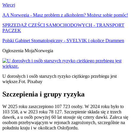
Więcej
AA Norwegia - Masz problem z alkoholem? Możesz sobie pomóc!
SPRZEDAŻ CZĘŚCI SAMOCHODOWYCH - TRANSPORT
PACZEK
Polski Gabinet Stomatologiczny - SVELVIK i okolice Drammen
Ogłoszenia MojaNorwegia
U dorosłych i osób starszych ryzyko ciężkiego przebiegu jest
większe.
Fot. Pixabay
Szczepienia i grupy ryzyka
W 2025 roku zaszczepiono 107 723 osoby. W 2024 roku było to
103 558, a w 2023 roku 78 127. Szczepienie składa się z trzech
dawek, a u osób powyżej 60 lat stosuje się cztery dawki. Zaleca się
osobom przebywającym w rejonach zagrożonych, szczególnie na
południu kraju i w okolicach Oslofjordu.