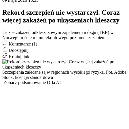
09 maja 2026 13:33
Rekord szczepień nie wystarczył. Coraz
więcej zakażeń po ukąszeniach kleszczy
Liczba zakażeń odkleszczowym zapaleniem mózgu (TBE) w
Norwegii rośnie mimo rekordowego poziomu szczepień.
Komentarze (1)
Udostępnij
Kopiuj link
Szczepienia zalecane są w regionach wysokiego ryzyka.
Fot. Adobe
Stock, licencja standardowa
Zobacz podsumowanie Orła AI