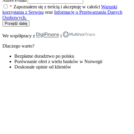
Adres e-mail
*
Zapoznałem się z treścią i akceptuję w całości
Warunki
korzystania z Serwisu
oraz
Informację o Przetwarzaniu Danych
Osobowych.
Przejdź dalej
We współpracy z
i
Dlaczego warto?
Bezpłatne doradztwo po polsku
Porównanie ofert z wielu banków w Norwegii
Doskonałe opinie od klientów