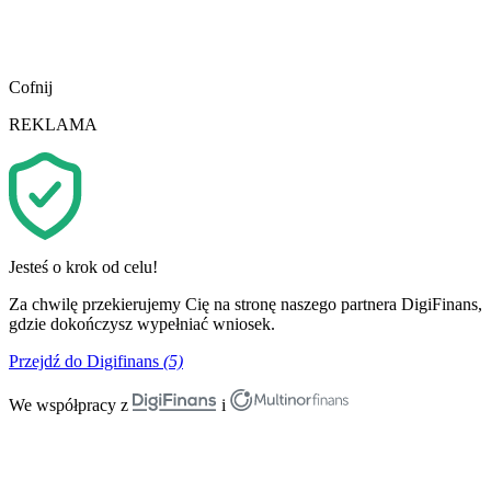
Cofnij
REKLAMA
Jesteś o krok od celu!
Za chwilę przekierujemy Cię na stronę naszego partnera DigiFinans,
gdzie dokończysz wypełniać wniosek.
Przejdź do Digifinans
(5)
We współpracy z
i