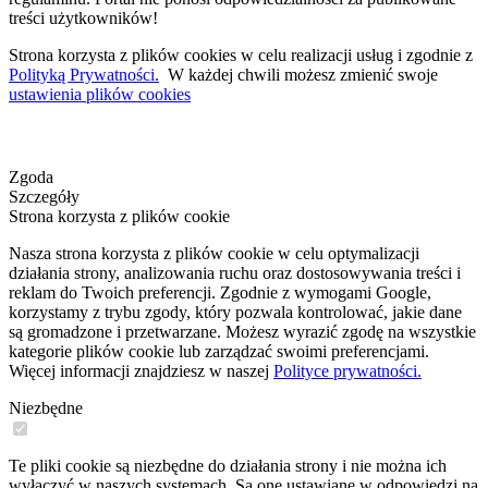
treści użytkowników!
Strona korzysta z plików cookies w celu realizacji usług i zgodnie z
Polityką Prywatności.
W każdej chwili możesz zmienić swoje
ustawienia plików cookies
Zgoda
Szczegóły
Strona korzysta z plików cookie
Nasza strona korzysta z plików cookie w celu optymalizacji
działania strony, analizowania ruchu oraz dostosowywania treści i
reklam do Twoich preferencji. Zgodnie z wymogami Google,
korzystamy z trybu zgody, który pozwala kontrolować, jakie dane
są gromadzone i przetwarzane. Możesz wyrazić zgodę na wszystkie
kategorie plików cookie lub zarządzać swoimi preferencjami.
Więcej informacji znajdziesz w naszej
Polityce prywatności.
Niezbędne
Te pliki cookie są niezbędne do działania strony i nie można ich
wyłączyć w naszych systemach. Są one ustawiane w odpowiedzi na