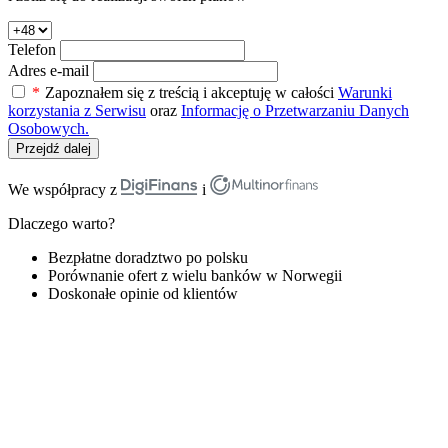
Telefon
Adres e-mail
*
Zapoznałem się z treścią i akceptuję w całości
Warunki
korzystania z Serwisu
oraz
Informację o Przetwarzaniu Danych
Osobowych.
Przejdź dalej
We współpracy z
i
Dlaczego warto?
Bezpłatne doradztwo po polsku
Porównanie ofert z wielu banków w Norwegii
Doskonałe opinie od klientów