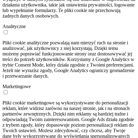
działania użytkownika, takie jak ustawienia prywatności, logowanie
lub wypełnianie formularzy. Te pliki cookie nie przechowują
żadnych danych osobowych.
Analityczne
Pliki cookie analityczne pozwalają nam mierzyć ruch na stronie i
analizować, jak użytkownicy z niej korzystają. Dzięki temu
możemy poprawiać funkcjonowanie strony oraz dostosowywać jej
treści do potrzeb użytkowników. Korzystamy z Google Analytics w
trybie Consent Mode, który działa zgodnie z Twoimi preferencjami.
Jeżeli nie wyrazisz zgody, Google Analytics ograniczy gromadzenie
i przetwarzanie danych.
Marketingowe
Pliki cookie marketingowe są wykorzystywane do personalizacji
reklam, które widzisz zarówno na naszej stronie, jak i na stronach
partnerów zewnętrznych. Dzięki nim reklamy są bardziej trafne i
odpowiadają Twoim zainteresowaniom. Google Ads działa zgodnie
z trybem zgody, który dopasowuje poziom personalizacji reklam do
Twoich ustawień. Możesz zdecydować, czy chcesz, aby Twoje
dane były wykorzystywane do wyświetlania spersonalizowanych