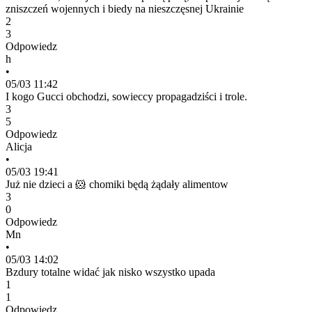
zniszczeń wojennych i biedy na nieszczęsnej Ukrainie
2
3
Odpowiedz
h
•
05/03 11:42
I kogo Gucci obchodzi, sowieccy propagadziści i trole.
3
5
Odpowiedz
Alicja
•
05/03 19:41
Już nie dzieci a 🐹 chomiki będą żądały alimentow
3
0
Odpowiedz
Mn
•
05/03 14:02
Bzdury totalne widać jak nisko wszystko upada
1
1
Odpowiedz