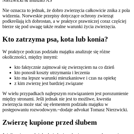
Nierzwicki & Bluszko AS
Nie oznacza to jednak, że dobro zwierzęcia całkowicie znika z pola
widzenia. Norweskie przepisy dotyczące ochrony zwierząt
podkreślają ich dobrostan, a w praktyce prawniczej coraz częściej
bierze się pod uwagę także realne warunki życia zwierzęcia.
Kto zatrzyma psa, kota lub konia?
W praktyce podczas podziału majątku analizuje się różne
okoliczności, między innymi:
kto faktycznie zajmował się zwierzęciem na co dzień
kto ponosił koszty utrzymania i leczenia
kto ma lepsze warunki mieszkaniowe i czas na opiekę
z kim zwierzę jest bardziej związane
W wielu przypadkach najlepszym rozwiązaniem jest porozumienie
między stronami. Jeśli jednak nie jest to możliwe, kwestia
zwierzęcia może stać się elementem podziału majątku w
postępowaniu rozwodowym.
~dodaje advokat Tomasz Nierzwicki.
Zwierzę kupione przed ślubem