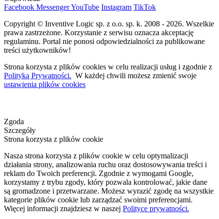
Facebook
Messenger
YouTube
Instagram
TikTok
Copyright © Inventive Logic sp. z o.o. sp. k. 2008 - 2026. Wszelkie
prawa zastrzeżone. Korzystanie z serwisu oznacza akceptację
regulaminu. Portal nie ponosi odpowiedzialności za publikowane
treści użytkowników!
Strona korzysta z plików cookies w celu realizacji usług i zgodnie z
Polityką Prywatności.
W każdej chwili możesz zmienić swoje
ustawienia plików cookies
Zgoda
Szczegóły
Strona korzysta z plików cookie
Nasza strona korzysta z plików cookie w celu optymalizacji
działania strony, analizowania ruchu oraz dostosowywania treści i
reklam do Twoich preferencji. Zgodnie z wymogami Google,
korzystamy z trybu zgody, który pozwala kontrolować, jakie dane
są gromadzone i przetwarzane. Możesz wyrazić zgodę na wszystkie
kategorie plików cookie lub zarządzać swoimi preferencjami.
Więcej informacji znajdziesz w naszej
Polityce prywatności.