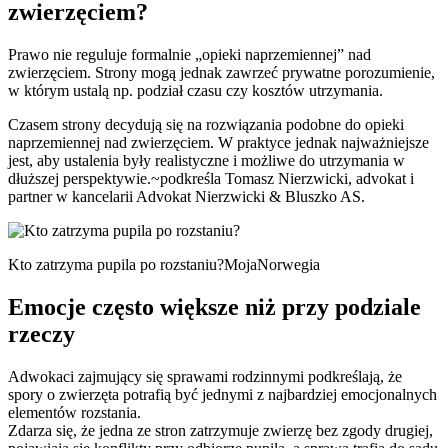
zwierzęciem?
Prawo nie reguluje formalnie „opieki naprzemiennej” nad
zwierzęciem. Strony mogą jednak zawrzeć prywatne porozumienie,
w którym ustalą np. podział czasu czy kosztów utrzymania.
Czasem strony decydują się na rozwiązania podobne do opieki
naprzemiennej nad zwierzęciem. W praktyce jednak najważniejsze
jest, aby ustalenia były realistyczne i możliwe do utrzymania w
dłuższej perspektywie.
~podkreśla Tomasz Nierzwicki, advokat i
partner w kancelarii Advokat Nierzwicki & Bluszko AS.
Kto zatrzyma pupila po rozstaniu?
MojaNorwegia
Emocje często większe niż przy podziale
rzeczy
Adwokaci zajmujący się sprawami rodzinnymi podkreślają, że
spory o zwierzęta potrafią być jednymi z najbardziej emocjonalnych
elementów rozstania.
Zdarza się, że jedna ze stron zatrzymuje zwierzę bez zgody drugiej,