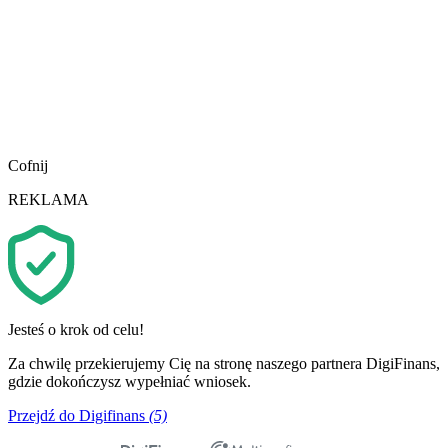
Cofnij
REKLAMA
Jesteś o krok od celu!
Za chwilę przekierujemy Cię na stronę naszego partnera DigiFinans,
gdzie dokończysz wypełniać wniosek.
Przejdź do Digifinans
(5)