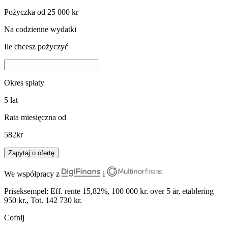
Pożyczka od 25 000 kr
Na codzienne wydatki
Ile chcesz pożyczyć
Okres spłaty
5
lat
Rata miesięczna od
582
kr
Zapytaj o ofertę
We współpracy z
i
Priseksempel: Eff. rente 15,82%, 100 000 kr. over 5 år, etablering
950 kr., Tot. 142 730 kr.
Cofnij