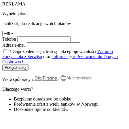
REKLAMA
Wypełnij dane
i zbliż się do realizacji swoich planów
Telefon
Adres e-mail
*
Zapoznałem się z treścią i akceptuję w całości
Warunki
korzystania z Serwisu
oraz
Informację o Przetwarzaniu Danych
Osobowych.
Przejdź dalej
We współpracy z
i
Dlaczego warto?
Bezpłatne doradztwo po polsku
Porównanie ofert z wielu banków w Norwegii
Doskonałe opinie od klientów