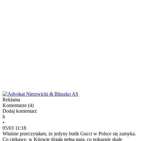
Reklama
Komentarze (
4
)
Dodaj komentarz
h
•
05/03 11:18
Właśnie przeczytałam, że jedyny butik Gucci w Polsce się zamyka.
Co ciekawe, w Kijowie działa pełną parą, co pokazuje skalę