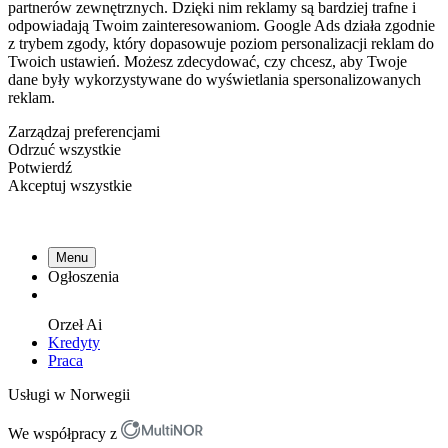
partnerów zewnętrznych. Dzięki nim reklamy są bardziej trafne i
odpowiadają Twoim zainteresowaniom. Google Ads działa zgodnie
z trybem zgody, który dopasowuje poziom personalizacji reklam do
Twoich ustawień. Możesz zdecydować, czy chcesz, aby Twoje
dane były wykorzystywane do wyświetlania spersonalizowanych
reklam.
Zarządzaj preferencjami
Odrzuć wszystkie
Potwierdź
Akceptuj wszystkie
Menu
Ogłoszenia
Orzeł
Ai
Kredyty
Praca
Usługi w Norwegii
We współpracy z