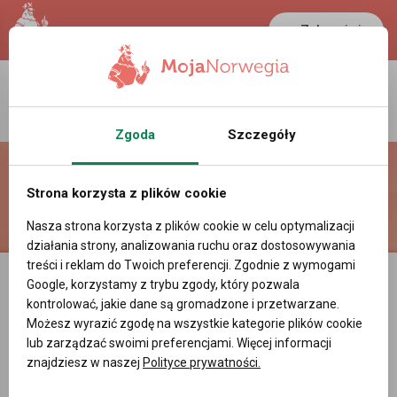
Zaloguj się
Zgoda
Szczegóły
Strona korzysta z plików cookie
redakcja@mojanorwegia.pl
21 999 416
Nasza strona korzysta z plików cookie w celu optymalizacji
działania strony, analizowania ruchu oraz dostosowywania
treści i reklam do Twoich preferencji. Zgodnie z wymogami
Google, korzystamy z trybu zgody, który pozwala
kontrolować, jakie dane są gromadzone i przetwarzane.
Możesz wyrazić zgodę na wszystkie kategorie plików cookie
lub zarządzać swoimi preferencjami. Więcej informacji
znajdziesz w naszej
Polityce prywatności.