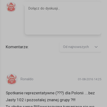
Komentarze:
Od najnowszych
Ronaldo
01-08-2016 14:25
Spotkanie reprezentatywne (???) dla Polonii ....bez
Jasty 102 i pozostalej znanej grupy ?!!!
To chyba sama PISowszczyzna tumaniaca sie we