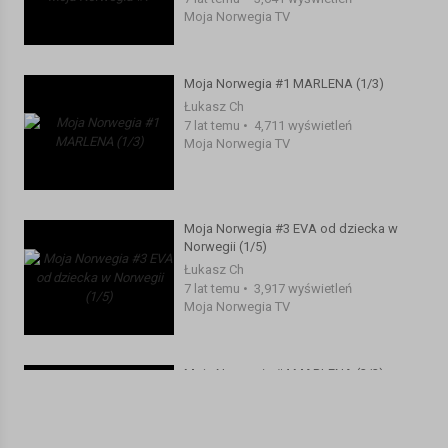
Moja Norwegia TV
Moja Norwegia #1 MARLENA (1/3)
Łukasz Ch
7 lat temu
•
4,711 wyświetleń
Moja Norwegia TV
Moja Norwegia #3 EVA od dziecka w
Norwegii (1/5)
Łukasz Ch
7 lat temu
•
3,917 wyświetleń
Moja Norwegia TV
Moja Norwegia #4 MARLENA (2/2)
Łukasz Ch
7 lat temu
•
3,832 wyświetleń
Moja Norwegia TV