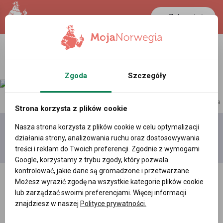
Zaloguj się
Zgoda
Szczegóły
reklama
Strona korzysta z plików cookie
Nasza strona korzysta z plików cookie w celu optymalizacji
Dodaj
Moje
Wszystkie
działania strony, analizowania ruchu oraz dostosowywania
film
filmy
filmy
treści i reklam do Twoich preferencji. Zgodnie z wymogami
Google, korzystamy z trybu zgody, który pozwala
kontrolować, jakie dane są gromadzone i przetwarzane.
Możesz wyrazić zgodę na wszystkie kategorie plików cookie
lub zarządzać swoimi preferencjami. Więcej informacji
znajdziesz w naszej
Polityce prywatności.