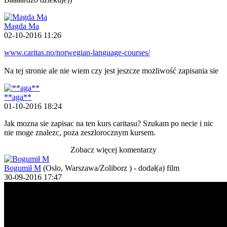
Magda Ma
02-10-2016 11:26
www.caritas.no/norwegian-language-courses/
Na tej stronie ale nie wiem czy jest jeszcze możliwość zapisania sie
**aga**
01-10-2016 18:24
Jak mozna sie zapisac na ten kurs caritasu? Szukam po necie i nic
nie moge znalezc, poza zeszlorocznym kursem.
Zobacz więcej komentarzy
Bogumił M
(Oslo, Warszawa/Żoliborz )
-
dodał(a) film
30-09-2016 17:47