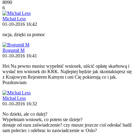
8090
6
Michał Less
01-10-2016 16:42
racja, dzięki za pomoc
Bogumił M
01-10-2016 16:41
Hei Na pewno musisz wypełnić wniosek, uiścić opłatę skarbową i
wysłać ten wniosek do KRK. Najlepiej będzie jak skontaktujesz się
z Krajowym Rejestrem Karnym i oni Cię pokierują co i jak.
Pozdrawiam
Michał Less
01-10-2016 16:32
No dzieki, ale co dalej?
Wypełniam wniosek, co potem sie dzieje?
dostaje od razu zaświadczenie? czy musze jeszcze coś odesłać badź
sam poleciec i odebrac to zaswiadczenie w Oslo?