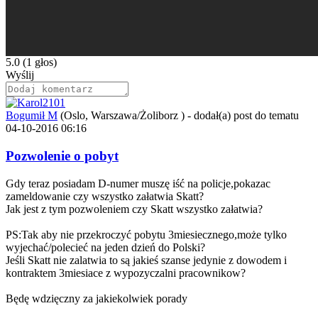
5.0
(1 głos)
Wyślij
Bogumił M
(Oslo, Warszawa/Żoliborz )
-
dodał(a) post do tematu
04-10-2016 06:16
Pozwolenie o pobyt
Gdy teraz posiadam D-numer muszę iść na policje,pokazac
zameldowanie czy wszystko załatwia Skatt?
Jak jest z tym pozwoleniem czy Skatt wszystko załatwia?
PS:Tak aby nie przekroczyć pobytu 3miesiecznego,może tylko
wyjechać/polecieć na jeden dzień do Polski?
Jeśli Skatt nie zalatwia to są jakieś szanse jedynie z dowodem i
kontraktem 3miesiace z wypozyczalni pracownikow?
Będę wdzięczny za jakiekolwiek porady