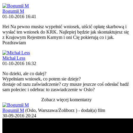
Bogumił M
01-10-2016 16:41
Hei Na pewno musisz wypełnić wniosek, uiścić opłatę skarbową i
wysłać ten wniosek do KRK. Najlepiej będzie jak skontaktujesz się
z Krajowym Rejestrem Karnym i oni Cię pokierują co i jak.
Pozdrawiam
Michał Less
01-10-2016 16:32
No dzieki, ale co dalej?
Wypełniam wniosek, co potem sie dzieje?
dostaje od razu zaświadczenie? czy musze jeszcze coś odesłać badź
sam poleciec i odebrac to zaswiadczenie w Oslo?
Zobacz więcej komentarzy
Bogumił M
(Oslo, Warszawa/Żoliborz )
-
dodał(a) film
30-09-2016 20:24