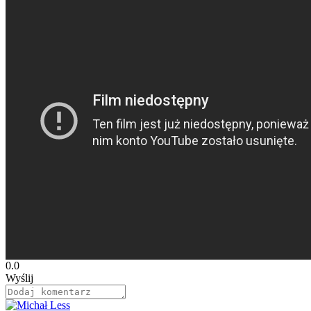
0.0
Wyślij