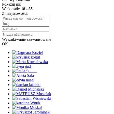
Pokazuj mi:
Wiek osób:
18
-
35
Z miejscowości:
Wyszukiwanie zaawansowane
OK