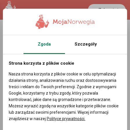
Zaloguj się
LANCASTER
1 NOK
36.7 °C
0.3892 PLN
Zgoda
Szczegóły
Strona korzysta z plików cookie
Nasza strona korzysta z plików cookie w celu optymalizacji
działania strony, analizowania ruchu oraz dostosowywania
treści i reklam do Twoich preferencji. Zgodnie z wymogami
Google, korzystamy z trybu zgody, który pozwala
kontrolować, jakie dane są gromadzone i przetwarzane.
Możesz wyrazić zgodę na wszystkie kategorie plików cookie
lub zarządzać swoimi preferencjami. Więcej informacji
znajdziesz w naszej
Polityce prywatności.