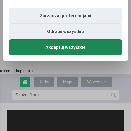
Zarządzaj preferencjami
Odrzuć wszystkie
Akceptuj wszystkie
reklama | kup tutaj
»
Dodaj
Moje
Wszystkie
film
filmy
filmy