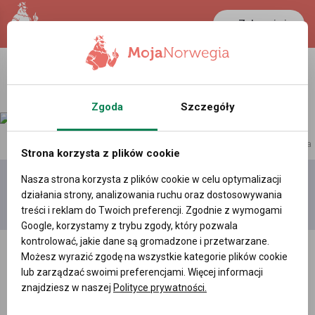
Zaloguj się
Zgoda
Szczegóły
reklama
Strona korzysta z plików cookie
Nasza strona korzysta z plików cookie w celu optymalizacji
Dodaj
Moje
Wszystkie
działania strony, analizowania ruchu oraz dostosowywania
film
filmy
filmy
treści i reklam do Twoich preferencji. Zgodnie z wymogami
Google, korzystamy z trybu zgody, który pozwala
kontrolować, jakie dane są gromadzone i przetwarzane.
Możesz wyrazić zgodę na wszystkie kategorie plików cookie
lub zarządzać swoimi preferencjami. Więcej informacji
znajdziesz w naszej
Polityce prywatności.