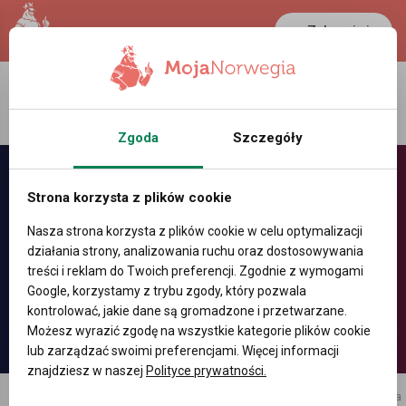
Zaloguj się
LANCASTER
1 NOK
37.4 °C
0.3888 PLN
Zgoda
Szczegóły
Strona korzysta z plików cookie
Nasza strona korzysta z plików cookie w celu optymalizacji
działania strony, analizowania ruchu oraz dostosowywania
treści i reklam do Twoich preferencji. Zgodnie z wymogami
Google, korzystamy z trybu zgody, który pozwala
kontrolować, jakie dane są gromadzone i przetwarzane.
Możesz wyrazić zgodę na wszystkie kategorie plików cookie
lub zarządzać swoimi preferencjami. Więcej informacji
znajdziesz w naszej
Polityce prywatności.
reklama