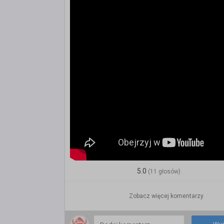
5.0
(11 głosów)
Zobacz więcej komentarzy