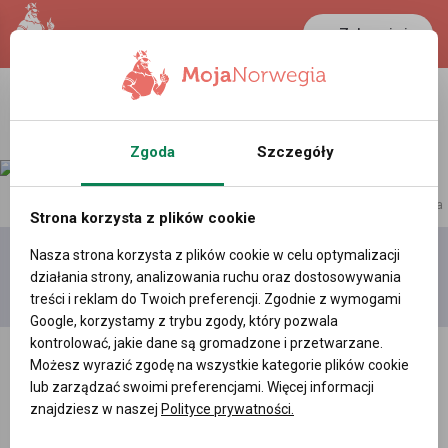
Zaloguj się
Zgoda
Szczegóły
reklama
Strona korzysta z plików cookie
Nasza strona korzysta z plików cookie w celu optymalizacji
Dodaj
Moje
Wszystkie
działania strony, analizowania ruchu oraz dostosowywania
film
filmy
filmy
treści i reklam do Twoich preferencji. Zgodnie z wymogami
Google, korzystamy z trybu zgody, który pozwala
kontrolować, jakie dane są gromadzone i przetwarzane.
Możesz wyrazić zgodę na wszystkie kategorie plików cookie
lub zarządzać swoimi preferencjami. Więcej informacji
znajdziesz w naszej
Polityce prywatności.