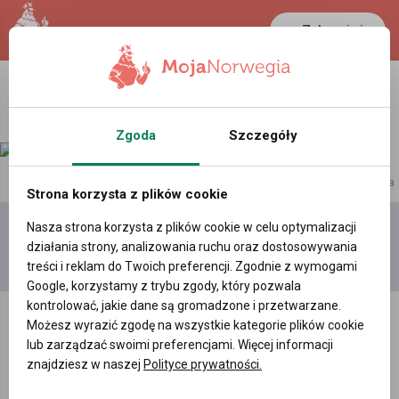
Zaloguj się
Zgoda
Szczegóły
reklama
Strona korzysta z plików cookie
Nasza strona korzysta z plików cookie w celu optymalizacji
Dodaj
Moje
Wszystkie
działania strony, analizowania ruchu oraz dostosowywania
film
filmy
filmy
treści i reklam do Twoich preferencji. Zgodnie z wymogami
Google, korzystamy z trybu zgody, który pozwala
kontrolować, jakie dane są gromadzone i przetwarzane.
Możesz wyrazić zgodę na wszystkie kategorie plików cookie
lub zarządzać swoimi preferencjami. Więcej informacji
znajdziesz w naszej
Polityce prywatności.