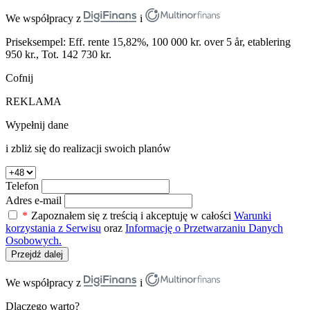
We współpracy z
i
Priseksempel: Eff. rente 15,82%, 100 000 kr. over 5 år, etablering
950 kr., Tot. 142 730 kr.
Cofnij
REKLAMA
Wypełnij dane
i zbliż się do realizacji swoich planów
Telefon
Adres e-mail
*
Zapoznałem się z treścią i akceptuję w całości
Warunki
korzystania z Serwisu
oraz
Informację o Przetwarzaniu Danych
Osobowych.
Przejdź dalej
We współpracy z
i
Dlaczego warto?