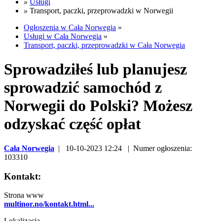
»
Usługi
»
Transport, paczki, przeprowadzki w Norwegii
Ogłoszenia w Cała Norwegia
»
Usługi w Cała Norwegia
»
Transport, paczki, przeprowadzki w Cała Norwegia
Sprowadziłeś lub planujesz
sprowadzić samochód z
Norwegii do Polski? Możesz
odzyskać część opłat
Cała Norwegia
| 10-10-2023 12:24 | Numer ogłoszenia:
103310
Kontakt:
Strona www
multinor.no/kontakt.html...
Lokalizacja