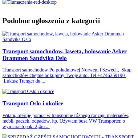
Podobne ogłoszenia z kategorii
Transport samochodow, laweta, holowanie Asker
Drammen Sandvika Oslo
Transport samochodow Po południowej Norwegi i Szwecji, Skup
samochodów chętnie odkupimy Twoje auto. Tel +4746259190
Lukasz Trenger du ...
Transport Oslo i okolice
Witam, oferuję pomoc w transporcie różnego rodzaju materiałów,
mebli, paczek, odpadów, itp. Używam busa VW Transporter, o
wymiarach paki 2,4m ...