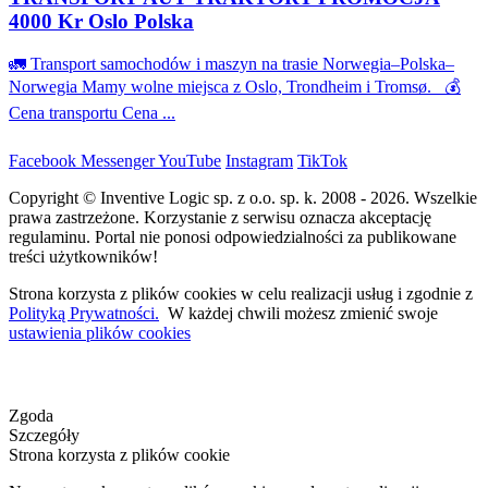
4000 Kr Oslo Polska
🚛 Transport samochodów i maszyn na trasie Norwegia–Polska–
Norwegia Mamy wolne miejsca z Oslo, Trondheim i Tromsø. 💰
Cena transportu Cena ...
Facebook
Messenger
YouTube
Instagram
TikTok
Copyright © Inventive Logic sp. z o.o. sp. k. 2008 - 2026. Wszelkie
prawa zastrzeżone. Korzystanie z serwisu oznacza akceptację
regulaminu. Portal nie ponosi odpowiedzialności za publikowane
treści użytkowników!
Strona korzysta z plików cookies w celu realizacji usług i zgodnie z
Polityką Prywatności.
W każdej chwili możesz zmienić swoje
ustawienia plików cookies
Zgoda
Szczegóły
Strona korzysta z plików cookie