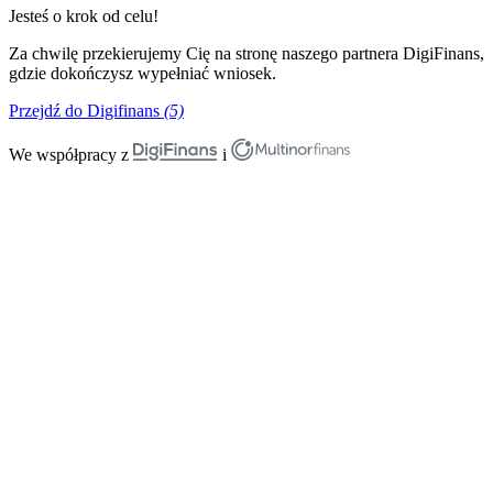
Jesteś o krok od celu!
Za chwilę przekierujemy Cię na stronę naszego partnera DigiFinans,
gdzie dokończysz wypełniać wniosek.
Przejdź do Digifinans
(5)
We współpracy z
i