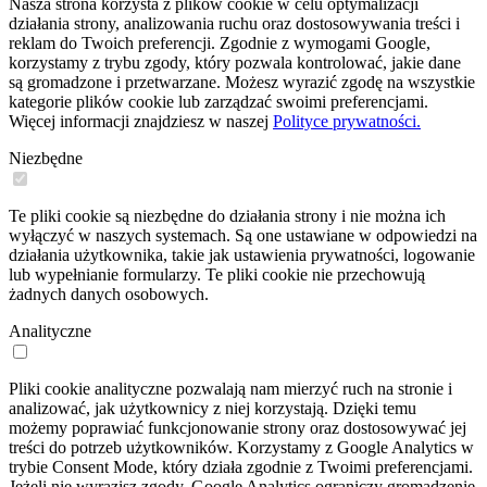
Nasza strona korzysta z plików cookie w celu optymalizacji
działania strony, analizowania ruchu oraz dostosowywania treści i
reklam do Twoich preferencji. Zgodnie z wymogami Google,
korzystamy z trybu zgody, który pozwala kontrolować, jakie dane
są gromadzone i przetwarzane. Możesz wyrazić zgodę na wszystkie
kategorie plików cookie lub zarządzać swoimi preferencjami.
Więcej informacji znajdziesz w naszej
Polityce prywatności.
Niezbędne
Te pliki cookie są niezbędne do działania strony i nie można ich
wyłączyć w naszych systemach. Są one ustawiane w odpowiedzi na
działania użytkownika, takie jak ustawienia prywatności, logowanie
lub wypełnianie formularzy. Te pliki cookie nie przechowują
żadnych danych osobowych.
Analityczne
Pliki cookie analityczne pozwalają nam mierzyć ruch na stronie i
analizować, jak użytkownicy z niej korzystają. Dzięki temu
możemy poprawiać funkcjonowanie strony oraz dostosowywać jej
treści do potrzeb użytkowników. Korzystamy z Google Analytics w
trybie Consent Mode, który działa zgodnie z Twoimi preferencjami.
Jeżeli nie wyrazisz zgody, Google Analytics ograniczy gromadzenie