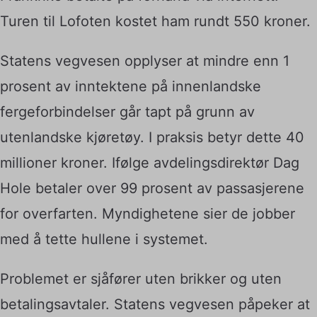
Turen til Lofoten kostet ham rundt 550 kroner.
Statens vegvesen opplyser at mindre enn 1
prosent av inntektene på innenlandske
fergeforbindelser går tapt på grunn av
utenlandske kjøretøy. I praksis betyr dette 40
millioner kroner. Ifølge avdelingsdirektør Dag
Hole betaler over 99 prosent av passasjerene
for overfarten. Myndighetene sier de jobber
med å tette hullene i systemet.
Problemet er sjåfører uten brikker og uten
betalingsavtaler. Statens vegvesen påpeker at