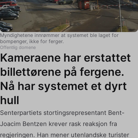
Myndighetene innrømmer at systemet ble laget for
bompenger, ikke for ferger.
Offentlig domene
Kameraene har erstattet
billettørene på fergene.
Nå har systemet et dyrt
hull
Senterpartiets stortingsrepresentant Bent-
Joacim Bentzen krever rask reaksjon fra
regjeringen. Han mener utenlandske turister