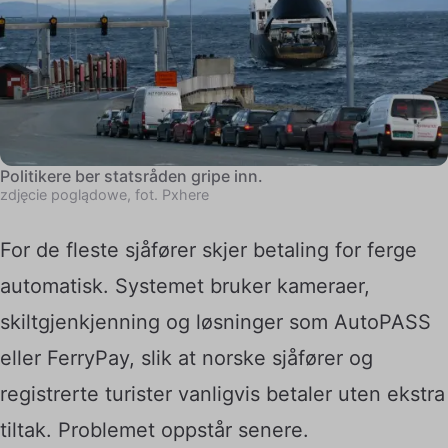
Politikere ber statsråden gripe inn.
zdjęcie poglądowe, fot. Pxhere
For de fleste sjåfører skjer betaling for ferge
automatisk. Systemet bruker kameraer,
skiltgjenkjenning og løsninger som AutoPASS
eller FerryPay, slik at norske sjåfører og
registrerte turister vanligvis betaler uten ekstra
tiltak. Problemet oppstår senere.