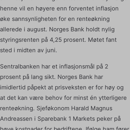
henne vil en høyere enn forventet inflasjon
øke sannsynligheten for en renteøkning
allerede i august. Norges Bank holdt nylig
styringsrenten på 4,25 prosent. Møtet fant
sted i midten av juni.
Sentralbanken har et inflasjonsmål på 2
prosent på lang sikt. Norges Bank har
imidlertid påpekt at prisveksten er for høy og
at det kan være behov for minst én ytterligere
renteøkning. Sjeføkonom Harald Magnus
Andreassen i Sparebank 1 Markets peker på
høye kostnader for bedriftene. Ifølge ham fører