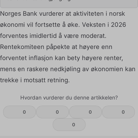
Norges Bank vurderer at aktiviteten i norsk
økonomi vil fortsette å øke. Veksten i 2026
forventes imidlertid å være moderat.
Rentekomiteen påpekte at høyere enn
forventet inflasjon kan bety høyere renter,
mens en raskere nedkjøling av økonomien kan
trekke i motsatt retning.
Hvordan vurderer du denne artikkelen?
0
0
0
0
0