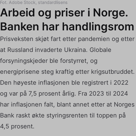
Fot. Adobe Stock, standardlisens
Arbeid og priser i Norge.
Banken har handlingsrom
Prisveksten skjøt fart etter pandemien og etter
at Russland invaderte Ukraina. Globale
forsyningskjeder ble forstyrret, og
energiprisene steg kraftig etter krigsutbruddet.
Den høyeste inflasjonen ble registrert i 2022
og var på 7,5 prosent årlig. Fra 2023 til 2024
har inflasjonen falt, blant annet etter at Norges
Bank raskt økte styringsrenten til toppen på
4,5 prosent.