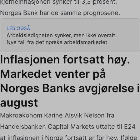
kjerneinflasjonen synker til 3,3 prosent.
Norges Bank har de samme prognosene.
LES OGSÅ
Arbeidsledigheten synker, men ikke overalt.
Nye tall fra det norske arbeidsmarkedet
Inflasjonen fortsatt høy.
Markedet venter på
Norges Banks avgjørelse i
august
Makroøkonom Karine Alsvik Nelson fra
Handelsbanken Capital Markets uttalte til E24
at inflasjonen i Norge fortsatt er for høy. Ifølge