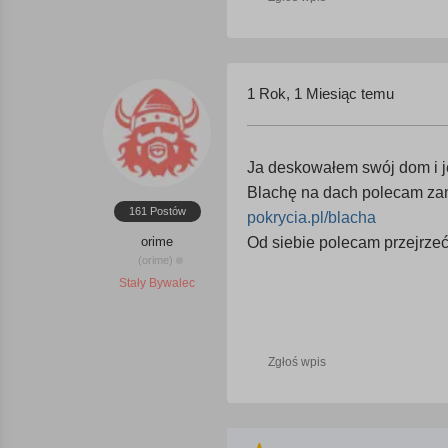
1 Rok, 1 Miesiąc temu
Ja deskowałem swój dom i j
Blachę na dach polecam za
161 Postów
pokrycia.pl/blacha
orime
Od siebie polecam przejrzeć 
(orime)
Stały Bywalec
Zgłoś wpis