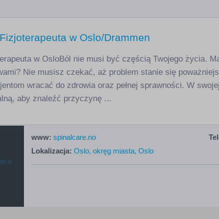
/ Fizjoterapeuta w Oslo/Drammen
oterapeuta w OsloBól nie musi być częścią Twojego życia. M
wami? Nie musisz czekać, aż problem stanie się poważniej
entom wracać do zdrowia oraz pełnej sprawności. W swojej p
ną, aby znaleźć przyczynę ...
www:
spinalcare.no
Tel
Lokalizacja:
Oslo, okręg miasta, Oslo