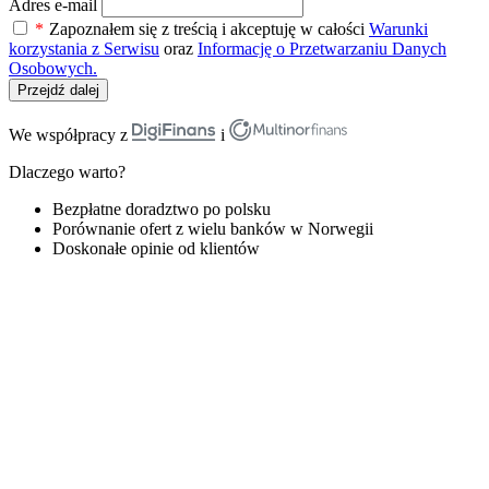
Adres e-mail
*
Zapoznałem się z treścią i akceptuję w całości
Warunki
korzystania z Serwisu
oraz
Informację o Przetwarzaniu Danych
Osobowych.
Przejdź dalej
We współpracy z
i
Dlaczego warto?
Bezpłatne doradztwo po polsku
Porównanie ofert z wielu banków w Norwegii
Doskonałe opinie od klientów