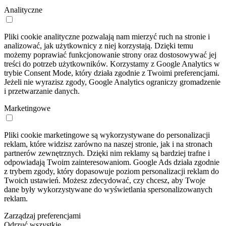
Analityczne
Pliki cookie analityczne pozwalają nam mierzyć ruch na stronie i
analizować, jak użytkownicy z niej korzystają. Dzięki temu
możemy poprawiać funkcjonowanie strony oraz dostosowywać jej
treści do potrzeb użytkowników. Korzystamy z Google Analytics w
trybie Consent Mode, który działa zgodnie z Twoimi preferencjami.
Jeżeli nie wyrazisz zgody, Google Analytics ograniczy gromadzenie
i przetwarzanie danych.
Marketingowe
Pliki cookie marketingowe są wykorzystywane do personalizacji
reklam, które widzisz zarówno na naszej stronie, jak i na stronach
partnerów zewnętrznych. Dzięki nim reklamy są bardziej trafne i
odpowiadają Twoim zainteresowaniom. Google Ads działa zgodnie
z trybem zgody, który dopasowuje poziom personalizacji reklam do
Twoich ustawień. Możesz zdecydować, czy chcesz, aby Twoje
dane były wykorzystywane do wyświetlania spersonalizowanych
reklam.
Zarządzaj preferencjami
Odrzuć wszystkie