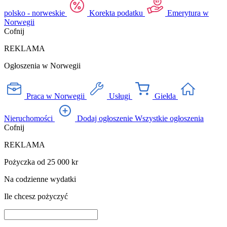
polsko - norweskie
Korekta podatku
Emerytura w
Norwegii
Cofnij
REKLAMA
Ogłoszenia w Norwegii
Praca w Norwegii
Usługi
Giełda
Nieruchomości
Dodaj ogłoszenie
Wszystkie ogłoszenia
Cofnij
REKLAMA
Pożyczka od 25 000 kr
Na codzienne wydatki
Ile chcesz pożyczyć