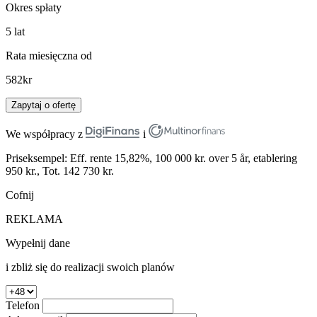
Okres spłaty
5
lat
Rata miesięczna od
582
kr
Zapytaj o ofertę
We współpracy z
i
Priseksempel: Eff. rente 15,82%, 100 000 kr. over 5 år, etablering
950 kr., Tot. 142 730 kr.
Cofnij
REKLAMA
Wypełnij dane
i zbliż się do realizacji swoich planów
Telefon