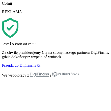
Cofnij
REKLAMA
Jesteś o krok od celu!
Za chwilę przekierujemy Cię na stronę naszego partnera DigiFinans,
gdzie dokończysz wypełniać wniosek.
Przejdź do Digifinans
(5)
We współpracy z
i