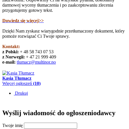
darmowej wyceny tłumaczenia i po zaakceptowaniu zlecenia
przygotujemy gotowy tekst.
Dowiedz się więcej>>
Dzięki Nam zyskasz wiarygodnie przetłumaczony dokument, który
pomoże rozwiązać Ci Twoje sprawy.
Kontakt:
z Polski:
+ 48 58 743 07 53
z Norwegii:
+ 47 21 999 409
e-mail:
tlumacz@multinor.no
Kasia Tłumacz
Więcej ogłoszeń
(10)
Drukuj
Wyślij wiadomość do ogłoszeniodawcy
Twoje imię