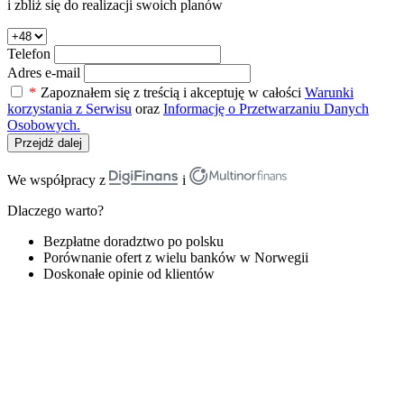
i zbliż się do realizacji swoich planów
Telefon
Adres e-mail
*
Zapoznałem się z treścią i akceptuję w całości
Warunki
korzystania z Serwisu
oraz
Informację o Przetwarzaniu Danych
Osobowych.
Przejdź dalej
We współpracy z
i
Dlaczego warto?
Bezpłatne doradztwo po polsku
Porównanie ofert z wielu banków w Norwegii
Doskonałe opinie od klientów