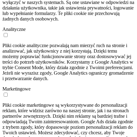
wyłączyć w naszych systemach. Są one ustawiane w odpowiedzi na
działania użytkownika, takie jak ustawienia prywatności, logowanie
lub wypełnianie formularzy. Te pliki cookie nie przechowują
żadnych danych osobowych.
Analityczne
Pliki cookie analityczne pozwalają nam mierzyć ruch na stronie i
analizować, jak użytkownicy z niej korzystają. Dzięki temu
możemy poprawiać funkcjonowanie strony oraz dostosowywać jej
treści do potrzeb użytkowników. Korzystamy z Google Analytics w
trybie Consent Mode, który działa zgodnie z Twoimi preferencjami.
Jeżeli nie wyrazisz zgody, Google Analytics ograniczy gromadzenie
i przetwarzanie danych.
Marketingowe
Pliki cookie marketingowe są wykorzystywane do personalizacji
reklam, które widzisz zarówno na naszej stronie, jak i na stronach
partnerów zewnętrznych. Dzięki nim reklamy są bardziej trafne i
odpowiadają Twoim zainteresowaniom. Google Ads działa zgodnie
z trybem zgody, który dopasowuje poziom personalizacji reklam do
Twoich ustawień. Możesz zdecydować, czy chcesz, aby Twoje