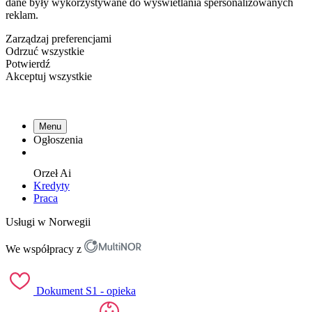
dane były wykorzystywane do wyświetlania spersonalizowanych
reklam.
Zarządzaj preferencjami
Odrzuć wszystkie
Potwierdź
Akceptuj wszystkie
Menu
Ogłoszenia
Orzeł
Ai
Kredyty
Praca
Usługi w Norwegii
We współpracy z
Dokument S1 - opieka