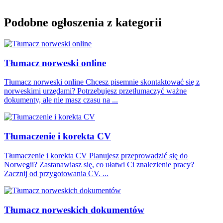
Podobne ogłoszenia z kategorii
Tłumacz norweski online
Tłumacz norweski online Chcesz pisemnie skontaktować się z
norweskimi urzędami? Potrzebujesz przetłumaczyć ważne
dokumenty, ale nie masz czasu na ...
Tłumaczenie i korekta CV
Tłumaczenie i korekta CV Planujesz przeprowadzić się do
Norwegii? Zastanawiasz się, co ułatwi Ci znalezienie pracy?
Zacznij od przygotowania CV. ...
Tłumacz norweskich dokumentów