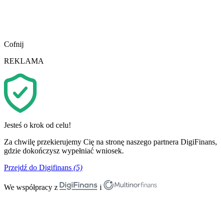
Cofnij
REKLAMA
Jesteś o krok od celu!
Za chwilę przekierujemy Cię na stronę naszego partnera DigiFinans,
gdzie dokończysz wypełniać wniosek.
Przejdź do Digifinans
(5)
We współpracy z
i