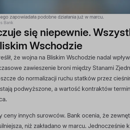
ego zapowiadała podobne działania już w marcu.
es Bank
zuje się niepewnie. Wszyst
Bliskim Wschodzie
ślił, że wojna na Bliskim Wschodzie nadal wpły
zasowe zawieszenie broni między Stanami Zjedn
eszcze do normalizacji ruchu statków przez cieśn
ostają podwyższone, a wartość kontraktów termi
ca.
 ceny innych surowców. Bank ocenia, że zewnęt
silniejsza, niż zakładano w marcu. Jednocześnie