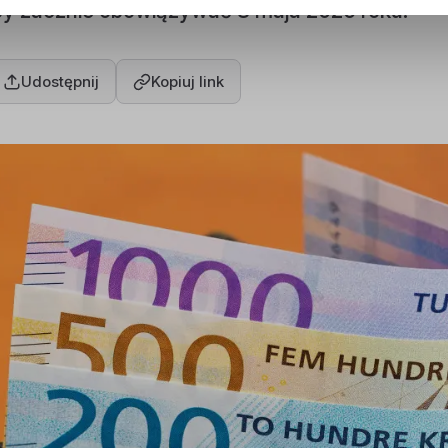
y zacznie obowiązywać 8 maja 2026 roku.
Udostępnij
Kopiuj link