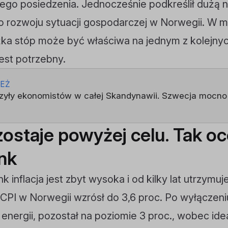
wego posiedzenia. Jednocześnie podkreślił dużą
 rozwoju sytuacji gospodarczej w Norwegii. W m
ka stóp może być właściwa na jednym z kolejnyc
jest potrzebny.
IEŻ
yły ekonomistów w całej Skandynawii. Szwecja mocno o
zostaje powyżej celu. Tak oc
nk
inflacja jest zbyt wysoka i od kilky lat utrzymuj
PI w Norwegii wzrósł do 3,6 proc. Po wyłączeni
energii, pozostał na poziomie 3 proc., wobec ide