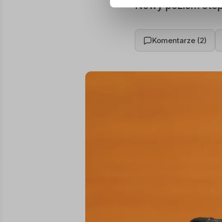
Nowy poziom stop
Komentarze (2)