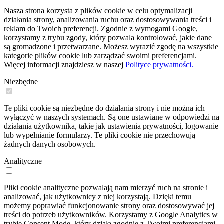
Nasza strona korzysta z plików cookie w celu optymalizacji
działania strony, analizowania ruchu oraz dostosowywania treści i
reklam do Twoich preferencji. Zgodnie z wymogami Google,
korzystamy z trybu zgody, który pozwala kontrolować, jakie dane
są gromadzone i przetwarzane. Możesz wyrazić zgodę na wszystkie
kategorie plików cookie lub zarządzać swoimi preferencjami.
Więcej informacji znajdziesz w naszej
Polityce prywatności.
Niezbędne
Te pliki cookie są niezbędne do działania strony i nie można ich
wyłączyć w naszych systemach. Są one ustawiane w odpowiedzi na
działania użytkownika, takie jak ustawienia prywatności, logowanie
lub wypełnianie formularzy. Te pliki cookie nie przechowują
żadnych danych osobowych.
Analityczne
Pliki cookie analityczne pozwalają nam mierzyć ruch na stronie i
analizować, jak użytkownicy z niej korzystają. Dzięki temu
możemy poprawiać funkcjonowanie strony oraz dostosowywać jej
treści do potrzeb użytkowników. Korzystamy z Google Analytics w
trybie Consent Mode, który działa zgodnie z Twoimi preferencjami.