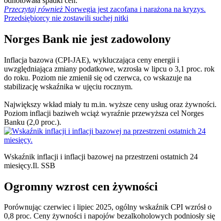
odnotowała spadki cen.
Przeczytaj również
Norwegia jest zacofana i narażona na kryzys.
Przedsiębiorcy nie zostawili suchej nitki
Norges Bank nie jest zadowolony
Inflacja bazowa (CPI-JAE), wykluczająca ceny energii i
uwzględniająca zmiany podatkowe, wzrosła w lipcu o 3,1 proc. rok
do roku. Poziom nie zmienił się od czerwca, co wskazuje na
stabilizację wskaźnika w ujęciu rocznym.
Największy wkład miały tu m.in. wyższe ceny usług oraz żywności.
Poziom inflacji baziweh wciąż wyraźnie przewyższa cel Norges
Banku (2,0 proc.).
Wskaźnik inflacji i inflacji bazowej na przestrzeni ostatnich 24
miesięcy.
Il. SSB
Ogromny wzrost cen żywności
Porównując czerwiec i lipiec 2025, ogólny wskaźnik CPI wzrósł o
0,8 proc. Ceny żywności i napojów bezalkoholowych podniosły się