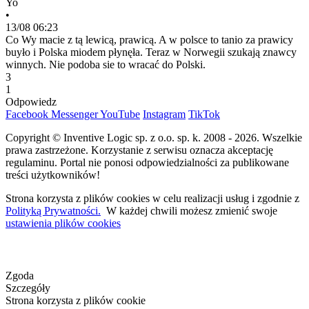
Yo
•
13/08 06:23
Co Wy macie z tą lewicą, prawicą. A w polsce to tanio za prawicy
buyło i Polska miodem płynęła. Teraz w Norwegii szukają znawcy
winnych. Nie podoba sie to wracać do Polski.
3
1
Odpowiedz
Facebook
Messenger
YouTube
Instagram
TikTok
Copyright © Inventive Logic sp. z o.o. sp. k. 2008 - 2026. Wszelkie
prawa zastrzeżone. Korzystanie z serwisu oznacza akceptację
regulaminu. Portal nie ponosi odpowiedzialności za publikowane
treści użytkowników!
Strona korzysta z plików cookies w celu realizacji usług i zgodnie z
Polityką Prywatności.
W każdej chwili możesz zmienić swoje
ustawienia plików cookies
Zgoda
Szczegóły
Strona korzysta z plików cookie