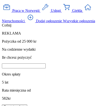
Praca w Norwegii
Usługi
Giełda
Nieruchomości
Dodaj ogłoszenie
Wszystkie ogłoszenia
Cofnij
REKLAMA
Pożyczka od 25 000 kr
Na codzienne wydatki
Ile chcesz pożyczyć
Okres spłaty
5
lat
Rata miesięczna od
582
kr