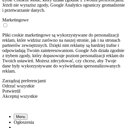
Jeżeli nie wyrazisz zgody, Google Analytics ograniczy gromadzenie
i przetwarzanie danych.
Marketingowe
Pliki cookie marketingowe są wykorzystywane do personalizacji
reklam, które widzisz zarówno na naszej stronie, jak i na stronach
partnerów zewnętrznych. Dzięki nim reklamy są bardziej trafne i
odpowiadają Twoim zainteresowaniom. Google Ads działa zgodnie
z trybem zgody, który dopasowuje poziom personalizacji reklam do
Twoich ustawień. Możesz zdecydować, czy chcesz, aby Twoje
dane były wykorzystywane do wyświetlania spersonalizowanych
reklam.
Zarządzaj preferencjami
Odrzuć wszystkie
Potwierdź
Akceptuj wszystkie
Menu
Ogłoszenia