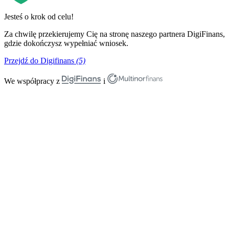
Jesteś o krok od celu!
Za chwilę przekierujemy Cię na stronę naszego partnera DigiFinans,
gdzie dokończysz wypełniać wniosek.
Przejdź do Digifinans
(5)
We współpracy z
i