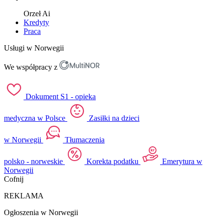
Orzeł
Ai
Kredyty
Praca
Usługi w Norwegii
We współpracy z
Dokument S1 - opieka
medyczna w Polsce
Zasiłki na dzieci
w Norwegii
Tłumaczenia
polsko - norweskie
Korekta podatku
Emerytura w
Norwegii
Cofnij
REKLAMA
Ogłoszenia w Norwegii