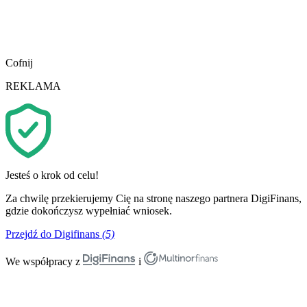
Cofnij
REKLAMA
Jesteś o krok od celu!
Za chwilę przekierujemy Cię na stronę naszego partnera DigiFinans,
gdzie dokończysz wypełniać wniosek.
Przejdź do Digifinans
(5)
We współpracy z
i