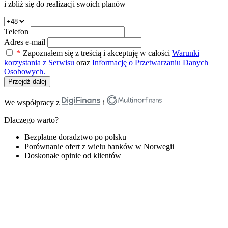
i zbliż się do realizacji swoich planów
Telefon
Adres e-mail
*
Zapoznałem się z treścią i akceptuję w całości
Warunki
korzystania z Serwisu
oraz
Informację o Przetwarzaniu Danych
Osobowych.
Przejdź dalej
We współpracy z
i
Dlaczego warto?
Bezpłatne doradztwo po polsku
Porównanie ofert z wielu banków w Norwegii
Doskonałe opinie od klientów