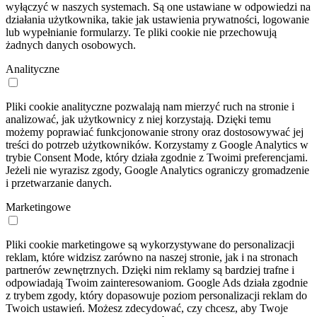
wyłączyć w naszych systemach. Są one ustawiane w odpowiedzi na
działania użytkownika, takie jak ustawienia prywatności, logowanie
lub wypełnianie formularzy. Te pliki cookie nie przechowują
żadnych danych osobowych.
Analityczne
Pliki cookie analityczne pozwalają nam mierzyć ruch na stronie i
analizować, jak użytkownicy z niej korzystają. Dzięki temu
możemy poprawiać funkcjonowanie strony oraz dostosowywać jej
treści do potrzeb użytkowników. Korzystamy z Google Analytics w
trybie Consent Mode, który działa zgodnie z Twoimi preferencjami.
Jeżeli nie wyrazisz zgody, Google Analytics ograniczy gromadzenie
i przetwarzanie danych.
Marketingowe
Pliki cookie marketingowe są wykorzystywane do personalizacji
reklam, które widzisz zarówno na naszej stronie, jak i na stronach
partnerów zewnętrznych. Dzięki nim reklamy są bardziej trafne i
odpowiadają Twoim zainteresowaniom. Google Ads działa zgodnie
z trybem zgody, który dopasowuje poziom personalizacji reklam do
Twoich ustawień. Możesz zdecydować, czy chcesz, aby Twoje