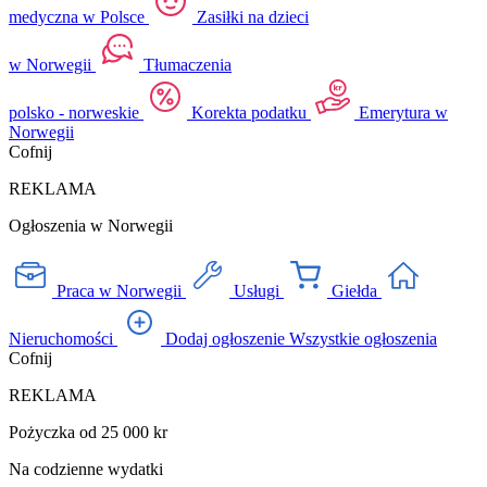
medyczna w Polsce
Zasiłki na dzieci
w Norwegii
Tłumaczenia
polsko - norweskie
Korekta podatku
Emerytura w
Norwegii
Cofnij
REKLAMA
Ogłoszenia w Norwegii
Praca w Norwegii
Usługi
Giełda
Nieruchomości
Dodaj ogłoszenie
Wszystkie ogłoszenia
Cofnij
REKLAMA
Pożyczka od 25 000 kr
Na codzienne wydatki